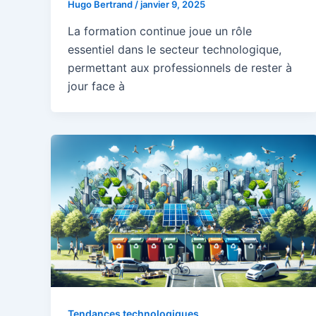
Hugo Bertrand
/
janvier 9, 2025
La formation continue joue un rôle
essentiel dans le secteur technologique,
permettant aux professionnels de rester à
jour face à
Tendances technologiques