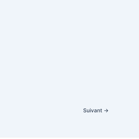
Suivant
→