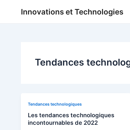
Aller
Innovations et Technologies
au
contenu
Tendances technolo
Tendances technologiques
Les tendances technologiques
incontournables de 2022