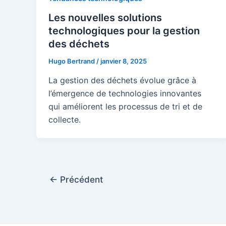
Les nouvelles solutions
technologiques pour la gestion
des déchets
Hugo Bertrand
/
janvier 8, 2025
La gestion des déchets évolue grâce à
l’émergence de technologies innovantes
qui améliorent les processus de tri et de
collecte.
Pagination
←
Précédent
d’article