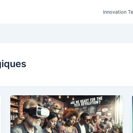
Innovation T
giques