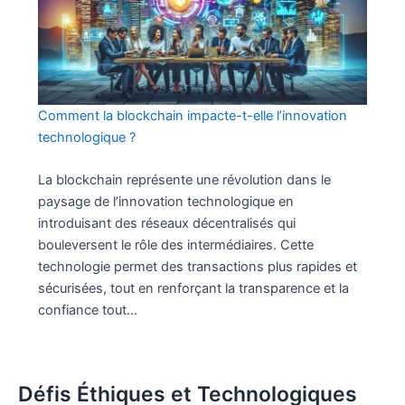
Comment la blockchain impacte-t-elle l’innovation
technologique ?
La blockchain représente une révolution dans le
paysage de l’innovation technologique en
introduisant des réseaux décentralisés qui
bouleversent le rôle des intermédiaires. Cette
technologie permet des transactions plus rapides et
sécurisées, tout en renforçant la transparence et la
confiance tout…
Défis Éthiques et Technologiques