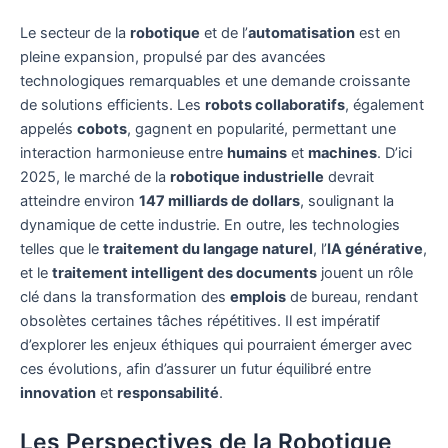
Le secteur de la
robotique
et de l’
automatisation
est en
pleine expansion, propulsé par des avancées
technologiques remarquables et une demande croissante
de solutions efficients. Les
robots collaboratifs
, également
appelés
cobots
, gagnent en popularité, permettant une
interaction harmonieuse entre
humains
et
machines
. D’ici
2025, le marché de la
robotique industrielle
devrait
atteindre environ
147 milliards de dollars
, soulignant la
dynamique de cette industrie. En outre, les technologies
telles que le
traitement du langage naturel
, l’
IA générative
,
et le
traitement intelligent des documents
jouent un rôle
clé dans la transformation des
emplois
de bureau, rendant
obsolètes certaines tâches répétitives. Il est impératif
d’explorer les enjeux éthiques qui pourraient émerger avec
ces évolutions, afin d’assurer un futur équilibré entre
innovation
et
responsabilité
.
Les Perspectives de la Robotique