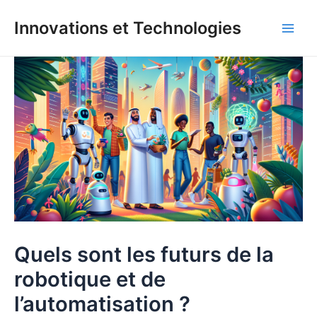
Aller
Innovations et Technologies
au
Main
contenu
Men
Quels sont les futurs de la
robotique et de
l’automatisation ?