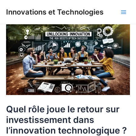
Aller
Innovations et Technologies
au
Main
contenu
Men
Quel rôle joue le retour sur
investissement dans
l’innovation technologique ?