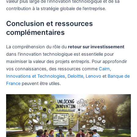
valeur plus large de l’innovation technologique et de sa
contribution à la stratégie globale de l’entreprise.
Conclusion et ressources
complémentaires
La compréhension du rôle du
retour sur investissement
dans l’innovation technologique est essentielle pour
maximiser la valeur des projets entrepris. Pour approfondir
vos connaissances, des ressources comme
Cairn
,
Innovations et Technologies
,
Deloitte
,
Lenovo
et
Banque de
France
peuvent être utiles.