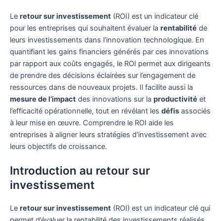
Le
retour sur investissement
(ROI) est un indicateur clé
pour les entreprises qui souhaitent évaluer la
rentabilité
de
leurs investissements dans l’innovation technologique. En
quantifiant les gains financiers générés par ces innovations
par rapport aux coûts engagés, le ROI permet aux dirigeants
de prendre des décisions éclairées sur l’engagement de
ressources dans de nouveaux projets. Il facilite aussi la
mesure de l’impact
des innovations sur la
productivité
et
l’efficacité opérationnelle, tout en révélant les
défis
associés
à leur mise en œuvre. Comprendre le ROI aide les
entreprises à aligner leurs stratégies d’investissement avec
leurs objectifs de croissance.
Introduction au retour sur
investissement
Le
retour sur investissement
(ROI) est un indicateur clé qui
permet d’évaluer la rentabilité des investissements réalisés