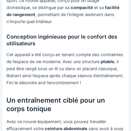
sport. Le nouvel appareil, conçu pour un usage
domestique, se distingue par sa
compacité
et sa
facilité
de rangement
, permettant de l’intégrer aisément dans
n’importe quel intérieur.
Conception ingénieuse pour le confort des
utilisateurs
Cet appareil a été conçu en tenant compte des contraintes
de l’espace de vie moderne. Avec une structure
pliable
, il
peut être rangé sous un lit ou dans un placard classique,
libérant ainsi l’espace après chaque séance d’entraînement.
Fini le désordre and l’encombrement !
Un entraînement ciblé pour un
corps tonique
Avec ce nouvel équipement, vous pouvez travailler
efficacement votre
ceinture abdominale
sans avoir à vous