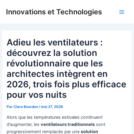
Aller
Innovations et Technologies
au
Main
contenu
Men
Adieu les ventilateurs :
découvrez la solution
révolutionnaire que les
architectes intègrent en
2026, trois fois plus efficace
pour vos nuits
Par
Clara Bourdon
/
mai 27, 2026
Alors que les températures estivales continuent
d’augmenter, les
ventilateurs traditionnels
sont
progressivement remplacés par une
solution