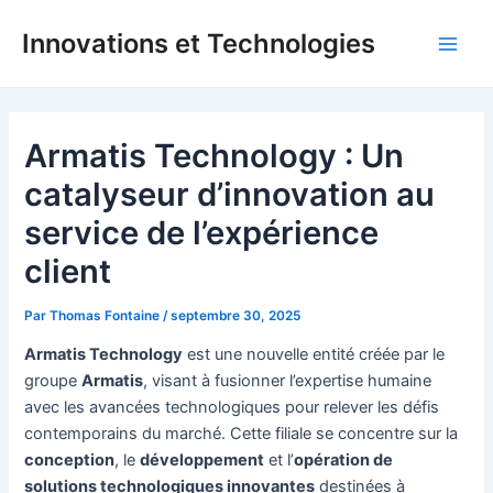
Aller
Innovations et Technologies
au
Main
contenu
Men
Armatis Technology : Un
catalyseur d’innovation au
service de l’expérience
client
Par
Thomas Fontaine
/
septembre 30, 2025
Armatis Technology
est une nouvelle entité créée par le
groupe
Armatis
, visant à fusionner l’expertise humaine
avec les avancées technologiques pour relever les défis
contemporains du marché. Cette filiale se concentre sur la
conception
, le
développement
et l’
opération de
solutions technologiques innovantes
destinées à