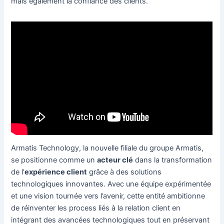
mais également la confiance des clients.
Armatis Technology, la nouvelle filiale du groupe Armatis,
se positionne comme un
acteur clé
dans la transformation
de l’
expérience client
grâce à des solutions
technologiques innovantes. Avec une équipe expérimentée
et une vision tournée vers l’avenir, cette entité ambitionne
de réinventer les process liés à la relation client en
intégrant des avancées technologiques tout en préservant