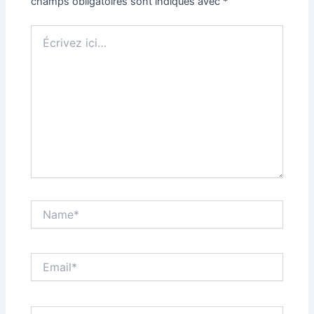
champs obligatoires sont indiqués avec
*
Écrivez
ici…
Name*
Email*
Site