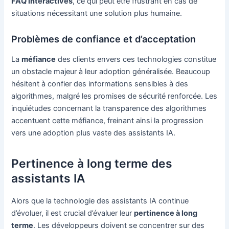
FAQ interactives
, ce qui peut être frustrant en cas de
situations nécessitant une solution plus humaine.
Problèmes de confiance et d’acceptation
La
méfiance
des clients envers ces technologies constitue
un obstacle majeur à leur adoption généralisée. Beaucoup
hésitent à confier des informations sensibles à des
algorithmes, malgré les promises de sécurité renforcée. Les
inquiétudes concernant la transparence des algorithmes
accentuent cette méfiance, freinant ainsi la progression
vers une adoption plus vaste des assistants IA.
Pertinence à long terme des
assistants IA
Alors que la technologie des assistants IA continue
d’évoluer, il est crucial d’évaluer leur
pertinence à long
terme
. Les développeurs doivent se concentrer sur des