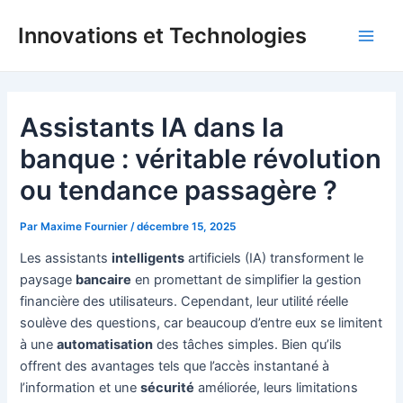
Aller
Innovations et Technologies
au
Main
contenu
Men
Assistants IA dans la
banque : véritable révolution
ou tendance passagère ?
Par
Maxime Fournier
/
décembre 15, 2025
Les assistants
intelligents
artificiels (IA) transforment le
paysage
bancaire
en promettant de simplifier la gestion
financière des utilisateurs. Cependant, leur utilité réelle
soulève des questions, car beaucoup d’entre eux se limitent
à une
automatisation
des tâches simples. Bien qu’ils
offrent des avantages tels que l’accès instantané à
l’information et une
sécurité
améliorée, leurs limitations