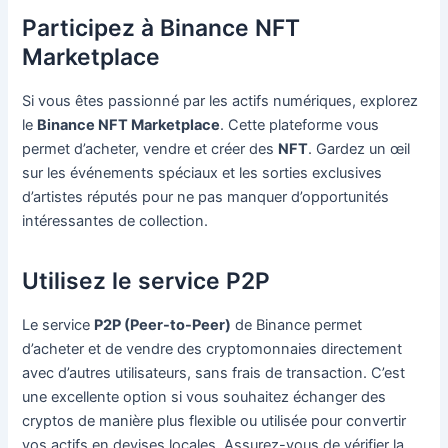
Participez à Binance NFT
Marketplace
Si vous êtes passionné par les actifs numériques, explorez
le
Binance NFT Marketplace
. Cette plateforme vous
permet d’acheter, vendre et créer des
NFT
. Gardez un œil
sur les événements spéciaux et les sorties exclusives
d’artistes réputés pour ne pas manquer d’opportunités
intéressantes de collection.
Utilisez le service P2P
Le service
P2P (Peer-to-Peer)
de Binance permet
d’acheter et de vendre des cryptomonnaies directement
avec d’autres utilisateurs, sans frais de transaction. C’est
une excellente option si vous souhaitez échanger des
cryptos de manière plus flexible ou utilisée pour convertir
vos actifs en devises locales. Assurez-vous de vérifier la