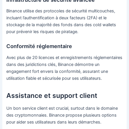
Binance utilise des protocoles de sécurité multicouches,
incluant l’authentification à deux facteurs (2FA) et le
stockage de la majorité des fonds dans des cold wallets
pour prévenir les risques de piratage.
Conformité réglementaire
Avec plus de 20 licences et enregistrements réglementaires
dans des juridictions clés, Binance démontre un
engagement fort envers la conformité, assurant une
utilisation fiable et sécurisée pour ses utilisateurs.
Assistance et support client
Un bon service client est crucial, surtout dans le domaine
des cryptomonnaies. Binance propose plusieurs options
pour aider ses utilisateurs dans leurs démarches.