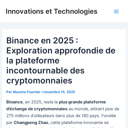
Aller
Innovations et Technologies
au
Main
contenu
Men
Binance en 2025 :
Exploration approfondie de
la plateforme
incontournable des
cryptomonnaies
Par
Maxime Fournier
/
novembre 15, 2025
Binance
, en 2025, reste la
plus grande plateforme
d’échange de cryptomonnaies
au monde, attirant plus de
275 millions d’utilisateurs dans plus de 180 pays. Fondée
par
Changpeng Zhao
, cette plateforme innovante se