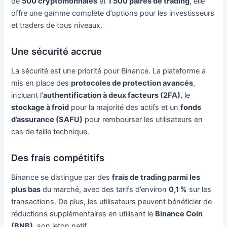
de
500 cryptomonnaies
et
1 500 paires de trading
, elle
offre une gamme complète d’options pour les investisseurs
et traders de tous niveaux.
Une sécurité accrue
La sécurité est une priorité pour Binance. La plateforme a
mis en place des
protocoles de protection avancés
,
incluant l’
authentification à deux facteurs (2FA)
, le
stockage à froid
pour la majorité des actifs et un
fonds
d’assurance (SAFU)
pour rembourser les utilisateurs en
cas de faille technique.
Des frais compétitifs
Binance se distingue par des
frais de trading parmi les
plus bas
du marché, avec des tarifs d’environ
0,1 %
sur les
transactions. De plus, les utilisateurs peuvent bénéficier de
réductions supplémentaires en utilisant le
Binance Coin
(BNB)
, son jeton natif.