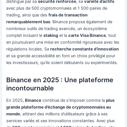
distingue par sa
sécurité renforcée
, sa
variété d’actifs
avec plus de 500 cryptomonnaies et 1 500 paires de
trading, ainsi que des
frais de transaction
remarquablement bas
. Binance propose également de
nombreux outils de trading avancés, un écosystème
complet incluant le
staking
et la
carte Visa Binance
, tout
en poursuivant une mise en conformité rigoureuse avec les
régulations locales. Sa
recherche constante d’innovation
et sa grande accessibilité en font un choix privilégié pour
les investisseurs, qu’ils soient débutants ou expérimentés.
Binance en 2025 : Une plateforme
incontournable
En 2025,
Binance
continue de s’imposer comme la
plus
grande plateforme d’échange de cryptomonnaies au
monde
, attirant des millions d’utilisateurs grâce à ses
services variés et ses innovations constantes. Avec plus