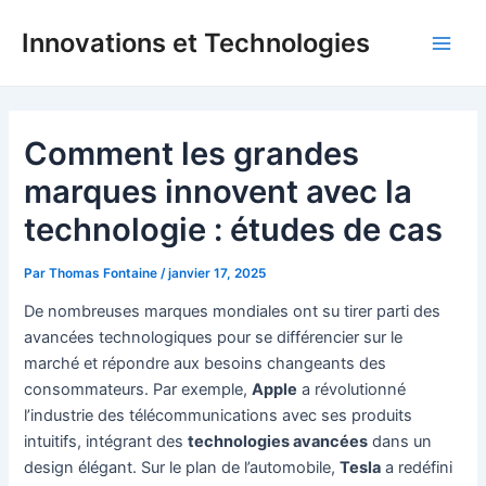
Aller
Innovations et Technologies
au
Main
contenu
Men
Comment les grandes
marques innovent avec la
technologie : études de cas
Par
Thomas Fontaine
/
janvier 17, 2025
De nombreuses marques mondiales ont su tirer parti des
avancées technologiques pour se différencier sur le
marché et répondre aux besoins changeants des
consommateurs. Par exemple,
Apple
a révolutionné
l’industrie des télécommunications avec ses produits
intuitifs, intégrant des
technologies avancées
dans un
design élégant. Sur le plan de l’automobile,
Tesla
a redéfini