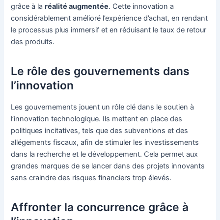
grâce à la
réalité augmentée
. Cette innovation a
considérablement amélioré l’expérience d’achat, en rendant
le processus plus immersif et en réduisant le taux de retour
des produits.
Le rôle des gouvernements dans
l’innovation
Les gouvernements jouent un rôle clé dans le soutien à
l’innovation technologique. Ils mettent en place des
politiques incitatives, tels que des subventions et des
allégements fiscaux, afin de stimuler les investissements
dans la recherche et le développement. Cela permet aux
grandes marques de se lancer dans des projets innovants
sans craindre des risques financiers trop élevés.
Affronter la concurrence grâce à