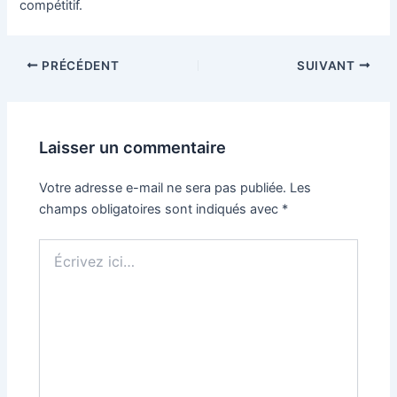
compétitif.
Navigation
PRÉCÉDENT
SUIVANT
des
articles
Laisser un commentaire
Votre adresse e-mail ne sera pas publiée.
Les
champs obligatoires sont indiqués avec
*
Écrivez
ici…