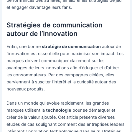
performances des athlètes, améliorer les stratégies de jeu
et engager davantage leurs fans.
Stratégies de communication
autour de l’innovation
Enfin, une bonne
stratégie de communication
autour de
l’innovation est essentielle pour maximiser son impact. Les
marques doivent communiquer clairement sur les
avantages de leurs innovations afin d’éduquer et d’attirer
les consommateurs. Par des campagnes ciblées, elles
parviennent à susciter l’intérêt et la curiosité autour des
nouveaux produits.
Dans un monde qui évolue rapidement, les grandes
marques utilisent la
technologie
pour se démarquer et
créer de la valeur ajoutée. Cet article présente diverses
études de cas soulignant comment des entreprises leaders
intègrent l’innovation technologique dans leurs stratégies.