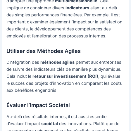
d’adopter une approche
multidimensionnelle
. Cela
implique de considérer divers
indicateurs
allant au-delà
des simples performances financières. Par exemple, il est
important d’examiner également l’impact sur la satisfaction
des clients, le développement des compétences des
employés et l’amélioration des processus internes.
Utiliser des Méthodes Agiles
L’intégration des
méthodes agiles
permet aux entreprises
de suivre des indicateurs clés de manière plus dynamique.
Cela inclut le
retour sur investissement (ROI)
, qui évalue
le succès des projets d’innovation en comparant les coûts
aux bénéfices engendrés.
Évaluer l’Impact Sociétal
Au-delà des résultats internes, il est aussi essentiel
d’évaluer l’impact
sociétal
des innovations. Plutôt que de
se concentrer uniquement sur les résultats à court terme,