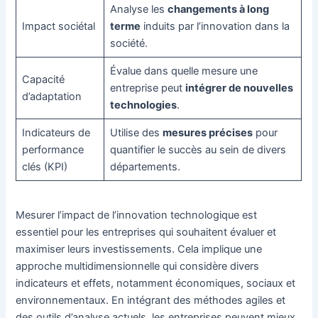
Analyse les
changements à long
Impact sociétal
terme
induits par l’innovation dans la
société.
Évalue dans quelle mesure une
Capacité
entreprise peut
intégrer de nouvelles
d’adaptation
technologies
.
Indicateurs de
Utilise des
mesures précises
pour
performance
quantifier le succès au sein de divers
clés (KPI)
départements.
Mesurer l’impact de l’innovation technologique est
essentiel pour les entreprises qui souhaitent évaluer et
maximiser leurs investissements. Cela implique une
approche multidimensionnelle qui considère divers
indicateurs et effets, notamment économiques, sociaux et
environnementaux. En intégrant des méthodes agiles et
des outils d’analyse actuels, les entreprises peuvent mieux