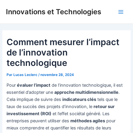
Aller
Innovations et Technologies
au
Main
contenu
Men
Comment mesurer l’impact
de l’innovation
technologique
Par
Lucas Leclerc
/
novembre 28, 2024
Pour
évaluer l’impact
de l’innovation technologique, il est
essentiel d’adopter une
approche multidimensionnelle
.
Cela implique de suivre des
indicateurs clés
tels que le
taux de succès des projets d’innovation, le
retour sur
investissement (ROI)
et l’effet sociétal généré. Les
entreprises peuvent utiliser des
méthodes agiles
pour
mieux comprendre et quantifier les résultats de leurs