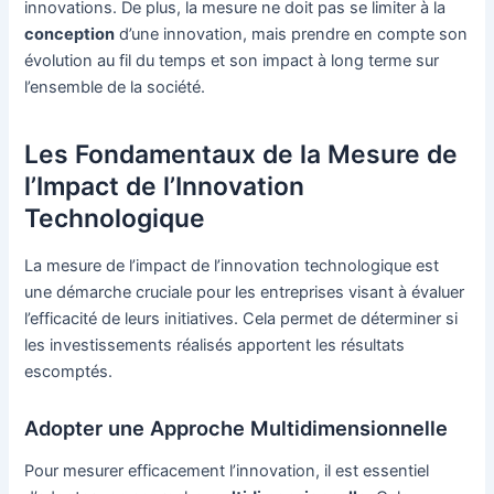
innovations. De plus, la mesure ne doit pas se limiter à la
conception
d’une innovation, mais prendre en compte son
évolution au fil du temps et son impact à long terme sur
l’ensemble de la société.
Les Fondamentaux de la Mesure de
l’Impact de l’Innovation
Technologique
La mesure de l’impact de l’innovation technologique est
une démarche cruciale pour les entreprises visant à évaluer
l’efficacité de leurs initiatives. Cela permet de déterminer si
les investissements réalisés apportent les résultats
escomptés.
Adopter une Approche Multidimensionnelle
Pour mesurer efficacement l’innovation, il est essentiel