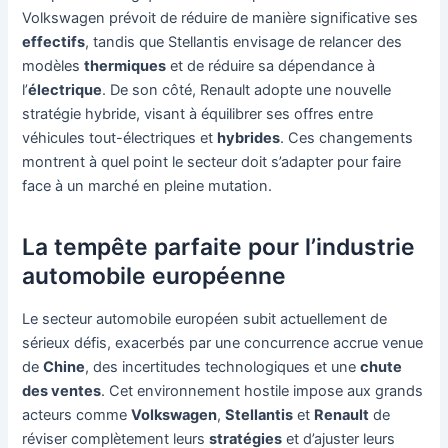
Volkswagen prévoit de réduire de manière significative ses
effectifs
, tandis que Stellantis envisage de relancer des
modèles
thermiques
et de réduire sa dépendance à
l’
électrique
. De son côté, Renault adopte une nouvelle
stratégie hybride, visant à équilibrer ses offres entre
véhicules tout-électriques et
hybrides
. Ces changements
montrent à quel point le secteur doit s’adapter pour faire
face à un marché en pleine mutation.
La tempête parfaite pour l’industrie
automobile européenne
Le secteur automobile européen subit actuellement de
sérieux défis, exacerbés par une concurrence accrue venue
de
Chine
, des incertitudes technologiques et une
chute
des ventes
. Cet environnement hostile impose aux grands
acteurs comme
Volkswagen
,
Stellantis
et
Renault
de
réviser complètement leurs
stratégies
et d’ajuster leurs