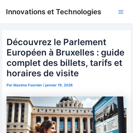
Aller
Innovations et Technologies
au
Main
contenu
Men
Découvrez le Parlement
Européen à Bruxelles : guide
complet des billets, tarifs et
horaires de visite
Par
Maxime Fournier
/
janvier 19, 2026