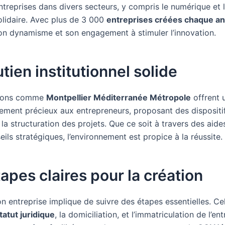
entreprises dans divers secteurs, y compris le numérique et
olidaire. Avec plus de 3 000
entreprises créées chaque a
n dynamisme et son engagement à stimuler l’innovation.
tien institutionnel solide
utions comme
Montpellier Méditerranée Métropole
offrent 
ent précieux aux entrepreneurs, proposant des dispositi
 la structuration des projets. Que ce soit à travers des aide
ils stratégiques, l’environnement est propice à la réussite.
apes claires pour la création
 entreprise implique de suivre des étapes essentielles. Cel
tatut juridique
, la domiciliation, et l’immatriculation de l’en