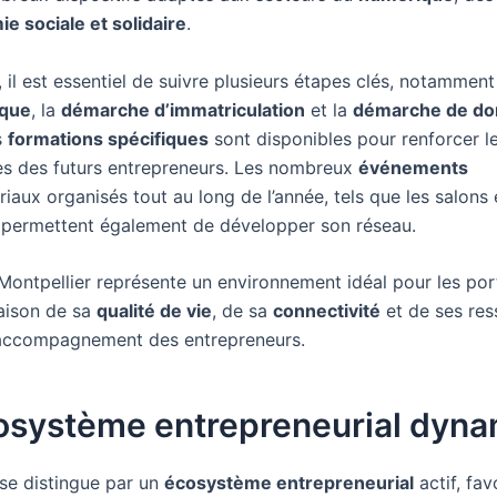
e sociale et solidaire
.
, il est essentiel de suivre plusieurs étapes clés, notamment
ique
, la
démarche d’immatriculation
et la
démarche de dom
s
formations spécifiques
sont disponibles pour renforcer l
s des futurs entrepreneurs. Les nombreux
événements
iaux organisés tout au long de l’année, tels que les salons 
permettent également de développer son réseau.
Montpellier représente un environnement idéal pour les por
raison de sa
qualité de vie
, de sa
connectivité
et de ses res
’accompagnement des entrepreneurs.
osystème entrepreneurial dyn
 se distingue par un
écosystème entrepreneurial
actif, fav