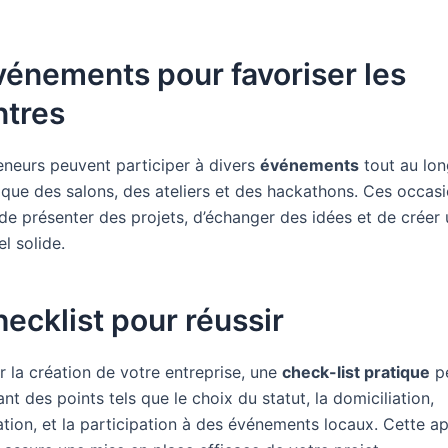
énements pour favoriser les
ntres
eneurs peuvent participer à divers
événements
tout au lon
s que des salons, des ateliers et des hackathons. Ces occas
de présenter des projets, d’échanger des idées et de créer
l solide.
ecklist pour réussir
er la création de votre entreprise, une
check-list pratique
pe
uant des points tels que le choix du statut, la domiciliation,
lation, et la participation à des événements locaux. Cette 