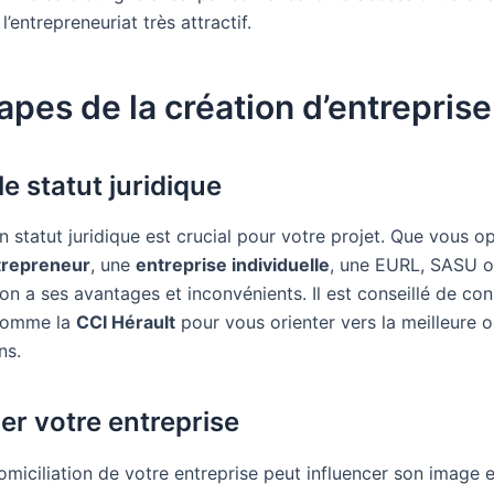
l’entrepreneuriat très attractif.
apes de la création d’entreprise
le statut juridique
n statut juridique est crucial pour votre projet. Que vous o
trepreneur
, une
entreprise individuelle
, une EURL, SASU o
n a ses avantages et inconvénients. Il est conseillé de con
 comme la
CCI Hérault
pour vous orienter vers la meilleure o
ns.
ier votre entreprise
omiciliation de votre entreprise peut influencer son image 