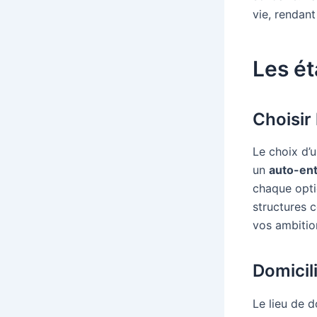
vie, rendant 
Les ét
Choisir 
Le choix d’u
un
auto-en
chaque optio
structures
vos ambitio
Domicil
Le lieu de d