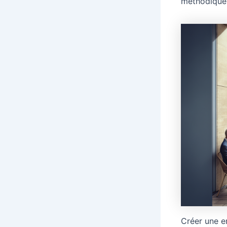
méthodique 
Créer une e