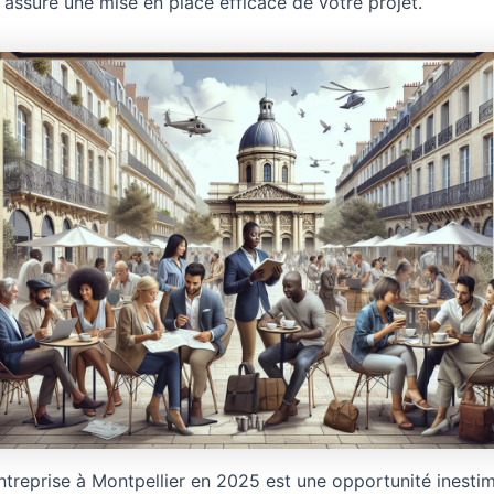
assure une mise en place efficace de votre projet.
ntreprise à Montpellier en 2025 est une opportunité inesti