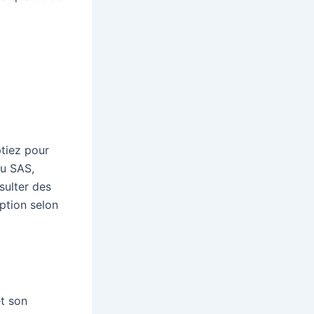
ptiez pour
u SAS,
sulter des
ption selon
et son