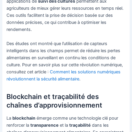
applications de
suivi des cultures
permettent aux
agriculteurs de mieux gérer leurs ressources en temps réel.
Ces outils facilitent la prise de décision basée sur des
données précises, ce qui contribue à optimiser les
rendements.
Des études ont montré que l’utilisation de capteurs
intelligents dans les champs permet de réduire les pertes
alimentaires en surveillant en continu les conditions de
culture. Pour en savoir plus sur cette révolution numérique,
consultez cet article :
Comment les solutions numériques
révolutionnent la sécurité alimentaire
.
Blockchain et traçabilité des
chaînes d’approvisionnement
La
blockchain
émerge comme une technologie clé pour
renforcer la
transparence
et la
traçabilité
dans les