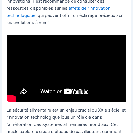
innovations, il est recommandé de consulter des
ressources disponibles sur les
effets de l’innovation
technologique
, qui peuvent offrir un éclairage précieux sur
les évolutions à venir.
La sécurité alimentaire est un enjeu crucial du XXIe siècle, et
l’innovation technologique joue un rôle clé dans
l’amélioration des systèmes alimentaires mondiaux. Cet
article explore plusieurs études de cas illustrant comment