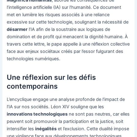
Magnifica humanitas
, aborde les conséquences de
l’intelligence artificielle (IA) sur l’humanité. Ce document
met en lumière les risques associés à une reliance
excessive sur cette technologie, soulignant la nécessité de
désarmer
l’IA afin de la soustraire aux logiques de
domination et de profit qui menacent la dignité humaine. À
travers cette lettre, le pape appelle à une réflexion collective
face aux enjeux sociétaux créés par l’essor fulgurant des
technologies numériques.
Une réflexion sur les défis
contemporains
L’encyclique engage une analyse profonde de l’impact de
l’IA sur nos sociétés. Léon XIV souligne que les
innovations technologiques
ne sont pas neutres, car elles
peuvent soit promouvoir la participation et la justice, soit
intensifier les
inégalités
et l’exclusion. Cette dualité impose
une vigilance face aux développements technologiques