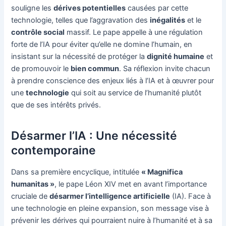
souligne les
dérives potentielles
causées par cette
technologie, telles que l’aggravation des
inégalités
et le
contrôle social
massif. Le pape appelle à une régulation
forte de l’IA pour éviter qu’elle ne domine l’humain, en
insistant sur la nécessité de protéger la
dignité humaine
et
de promouvoir le
bien commun
. Sa réflexion invite chacun
à prendre conscience des enjeux liés à l’IA et à œuvrer pour
une
technologie
qui soit au service de l’humanité plutôt
que de ses intérêts privés.
Désarmer l’IA : Une nécessité
contemporaine
Dans sa première encyclique, intitulée
« Magnifica
humanitas »
, le pape Léon XIV met en avant l’importance
cruciale de
désarmer l’intelligence artificielle
(IA). Face à
une technologie en pleine expansion, son message vise à
prévenir les dérives qui pourraient nuire à l’humanité et à sa