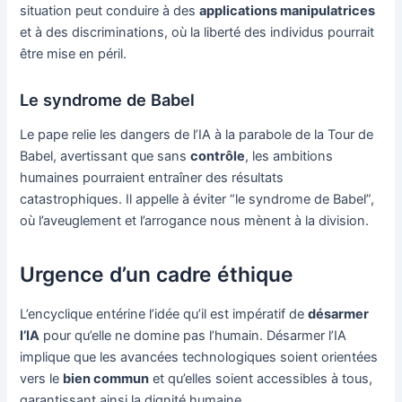
situation peut conduire à des
applications manipulatrices
et à des discriminations, où la liberté des individus pourrait
être mise en péril.
Le syndrome de Babel
Le pape relie les dangers de l’IA à la parabole de la Tour de
Babel, avertissant que sans
contrôle
, les ambitions
humaines pourraient entraîner des résultats
catastrophiques. Il appelle à éviter “le syndrome de Babel”,
où l’aveuglement et l’arrogance nous mènent à la division.
Urgence d’un cadre éthique
L’encyclique entérine l’idée qu’il est impératif de
désarmer
l’IA
pour qu’elle ne domine pas l’humain. Désarmer l’IA
implique que les avancées technologiques soient orientées
vers le
bien commun
et qu’elles soient accessibles à tous,
garantissant ainsi la dignité humaine.