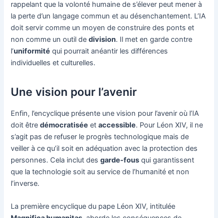
rappelant que la volonté humaine de s’élever peut mener à
la perte d’un langage commun et au désenchantement. L’IA
doit servir comme un moyen de construire des ponts et
non comme un outil de
division
. Il met en garde contre
l’
uniformité
qui pourrait anéantir les différences
individuelles et culturelles.
Une vision pour l’avenir
Enfin, l’encyclique présente une vision pour l’avenir où l’IA
doit être
démocratisée
et
accessible
. Pour Léon XIV, il ne
s’agit pas de refuser le progrès technologique mais de
veiller à ce qu’il soit en adéquation avec la protection des
personnes. Cela inclut des
garde-fous
qui garantissent
que la technologie soit au service de l’humanité et non
l’inverse.
La première encyclique du pape Léon XIV, intitulée