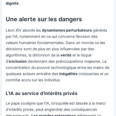
dignité
.
Une alerte sur les dangers
Léon XIV aborde les
dynamismes perturbateurs
générés
par l’IA, notamment en ce qui concerne l’érosion des
valeurs humaines fondamentales. Dans un monde où les
décisions sont de plus en plus influencées par des
algorithmes, la distorsion de la
vérité
et le risque
d’
exclusion
deviennent des préoccupations majeures. La
concentration du pouvoir technologique entre les mains de
quelques acteurs entraîne des
inégalités
croissantes et un
contrôle accru sur les individus.
L’IA au service d’intérêts privés
Le pape souligne que l’IA, lorsqu’elle est laissée à la merci
d’intérêts privés, peut engendrer des conséquences
désastreuses.
Les grandes entreprises
détiennent un