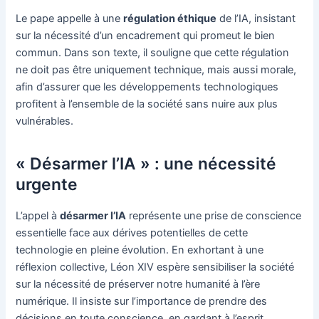
Le pape appelle à une
régulation éthique
de l’IA, insistant
sur la nécessité d’un encadrement qui promeut le bien
commun. Dans son texte, il souligne que cette régulation
ne doit pas être uniquement technique, mais aussi morale,
afin d’assurer que les développements technologiques
profitent à l’ensemble de la société sans nuire aux plus
vulnérables.
« Désarmer l’IA » : une nécessité
urgente
L’appel à
désarmer l’IA
représente une prise de conscience
essentielle face aux dérives potentielles de cette
technologie en pleine évolution. En exhortant à une
réflexion collective, Léon XIV espère sensibiliser la société
sur la nécessité de préserver notre humanité à l’ère
numérique. Il insiste sur l’importance de prendre des
décisions en toute conscience, en gardant à l’esprit