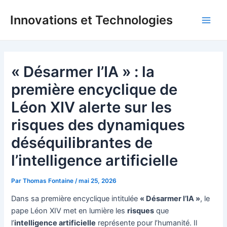
Aller
Innovations et Technologies
au
Main
contenu
Men
« Désarmer l’IA » : la
première encyclique de
Léon XIV alerte sur les
risques des dynamiques
déséquilibrantes de
l’intelligence artificielle
Par
Thomas Fontaine
/
mai 25, 2026
Dans sa première encyclique intitulée
« Désarmer l’IA »
, le
pape Léon XIV met en lumière les
risques
que
l’
intelligence artificielle
représente pour l’humanité. Il