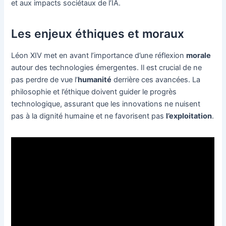
et aux impacts sociétaux de l’IA.
Les enjeux éthiques et moraux
Léon XIV met en avant l’importance d’une réflexion
morale
autour des technologies émergentes. Il est crucial de ne
pas perdre de vue l’
humanité
derrière ces avancées. La
philosophie et l’éthique doivent guider le progrès
technologique, assurant que les innovations ne nuisent
pas à la dignité humaine et ne favorisent pas
l’exploitation
.