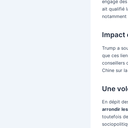
engagé des 
ait qualifié
notamment s
Impact 
Trump a sou
que ces lien
conseillers 
Chine sur la
Une vol
En dépit de
arrondir le
toutefois d
sociopolitiq