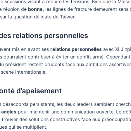
discussions visant à réduire les tensions. Bien que la Mais
 la réunion de
bonne
, les lignes de fracture demeurent sensi
ur la question délicate de Taïwan.
des relations personnelles
vent mis en avant ses
relations personnelles
avec Xi Jinp
s pourraient contribuer à éviter un conflit armé. Cependant,
du président restent prudents face aux ambitions assertives
 scène internationale.
onté d’apaisement
s désaccords persistants, les deux leaders semblent cherch
s angles
pour maintenir une communication ouverte. Le défi
e trouver des solutions constructives face aux préoccupati
ues qui se multiplient.