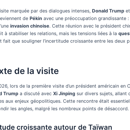
isite marquée par des dialogues intenses,
Donald Trump
et
 reviennent de
Pékin
avec une préoccupation grandissante : 
d’une
invasion chinoise
. Cette réunion avec le président ch
it à stabiliser les relations, mais les tensions liées à la
ques
t fait que souligner l’incertitude croissante entre les deux 
te de la visite
26, lors de la première visite d’un président américain en 
d Trump
a discuté avec
Xi Jinping
sur divers sujets, allant
s aux enjeux géopolitiques. Cette rencontre était essentiel
rondir les angles, malgré les nombreux points de désaccord.
étude croissante autour de Taïwan