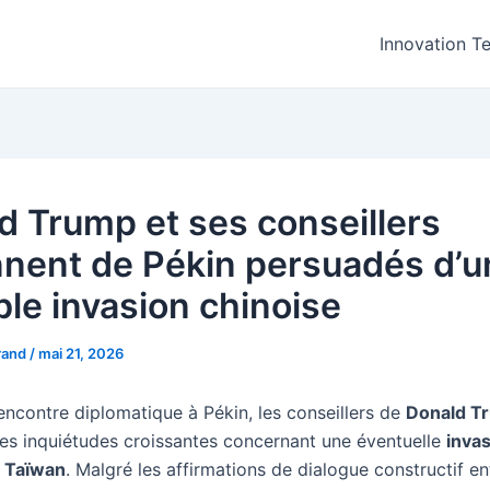
Innovation T
d Trump et ses conseillers
nnent de Pékin persuadés d’u
ble invasion chinoise
rand
/
mai 21, 2026
encontre diplomatique à Pékin, les conseillers de
Donald T
es inquiétudes croissantes concernant une éventuelle
inva
e
Taïwan
. Malgré les affirmations de dialogue constructif en