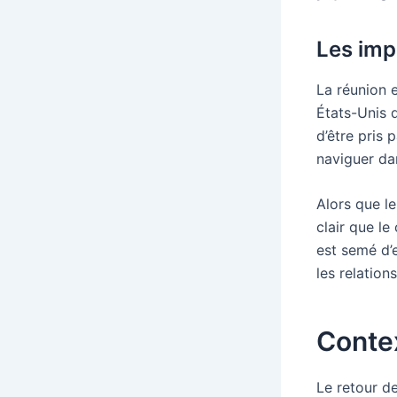
Les imp
La réunion 
États-Unis 
d’être pris 
naviguer dan
Alors que le
clair que l
est semé d’
les relation
Conte
Le retour d