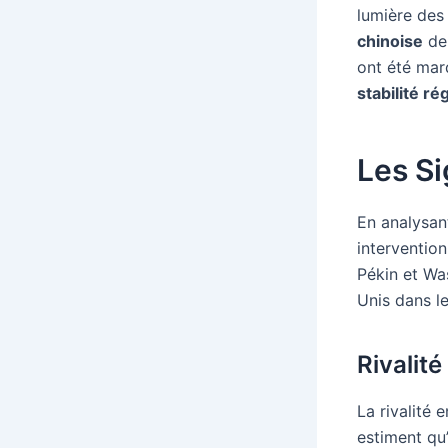
lumière des
chinoise
de 
ont été mar
stabilité ré
Les Si
En analysant
intervention
Pékin et Was
Unis dans le
Rivalit
La rivalité
estiment qu’