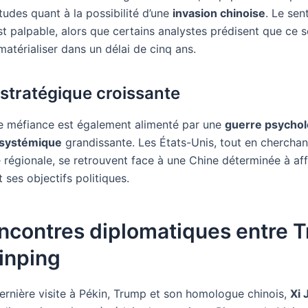
tudes quant à la possibilité d’une
invasion chinoise
. Le sen
st palpable, alors que certains analystes prédisent que ce 
matérialiser dans un délai de cinq ans.
é stratégique croissante
e méfiance est également alimenté par une
guerre psycho
é systémique
grandissante. Les États-Unis, tout en cherchant
é régionale, se retrouvent face à une Chine déterminée à af
 ses objectifs politiques.
encontres diplomatiques entre 
Jinping
dernière visite à Pékin, Trump et son homologue chinois,
Xi 