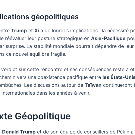
lications géopolitiques
entre
Trump
et
Xi
a de lourdes implications : la nécessité p
de réévaluer leur posture stratégique en
Asie-Pacifique
pou
par surprise. La stabilité mondiale pourrait dépendre de leur
s ce nouvel équilibre fragile.
 verdict sur cette rencontre et ses conséquences reste à étab
e chemin vers une coexistence pacifique entre
les États-Uni
embûches. Les discussions autour de
Taïwan
continueront 
s internationales dans les années à venir.
xte Géopolitique
e
Donald Trump
et de son équipe de conseillers de Pékin a