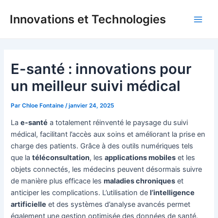
Aller
Innovations et Technologies
au
Main
contenu
Men
E-santé : innovations pour
un meilleur suivi médical
Par
Chloe Fontaine
/
janvier 24, 2025
La
e-santé
a totalement réinventé le paysage du suivi
médical, facilitant l’accès aux soins et améliorant la prise en
charge des patients. Grâce à des outils numériques tels
que la
téléconsultation
, les
applications mobiles
et les
objets connectés, les médecins peuvent désormais suivre
de manière plus efficace les
maladies chroniques
et
anticiper les complications. L’utilisation de
l’intelligence
artificielle
et des systèmes d’analyse avancés permet
également une gestion optimisée des données de santé.