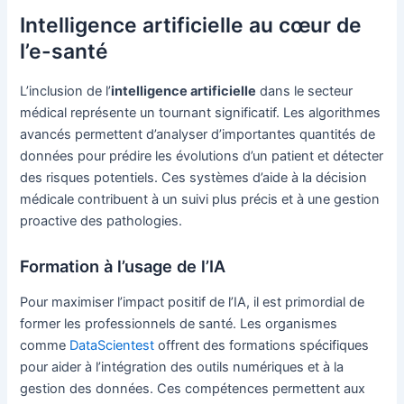
Intelligence artificielle au cœur de
l’e-santé
L’inclusion de l’
intelligence artificielle
dans le secteur
médical représente un tournant significatif. Les algorithmes
avancés permettent d’analyser d’importantes quantités de
données pour prédire les évolutions d’un patient et détecter
des risques potentiels. Ces systèmes d’aide à la décision
médicale contribuent à un suivi plus précis et à une gestion
proactive des pathologies.
Formation à l’usage de l’IA
Pour maximiser l’impact positif de l’IA, il est primordial de
former les professionnels de santé. Les organismes
comme
DataScientest
offrent des formations spécifiques
pour aider à l’intégration des outils numériques et à la
gestion des données. Ces compétences permettent aux