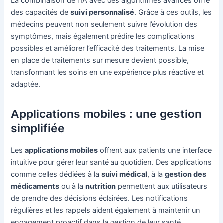
La combinaison de l’IA avec des algorithmes avancés offre
des capacités de
suivi personnalisé
. Grâce à ces outils, les
médecins peuvent non seulement suivre l’évolution des
symptômes, mais également prédire les complications
possibles et améliorer l’efficacité des traitements. La mise
en place de traitements sur mesure devient possible,
transformant les soins en une expérience plus réactive et
adaptée.
Applications mobiles : une gestion
simplifiée
Les
applications mobiles
offrent aux patients une interface
intuitive pour gérer leur santé au quotidien. Des applications
comme celles dédiées à la
suivi médical
, à la
gestion des
médicaments
ou à la
nutrition
permettent aux utilisateurs
de prendre des décisions éclairées. Les notifications
régulières et les rappels aident également à maintenir un
engagement proactif dans la gestion de leur santé.