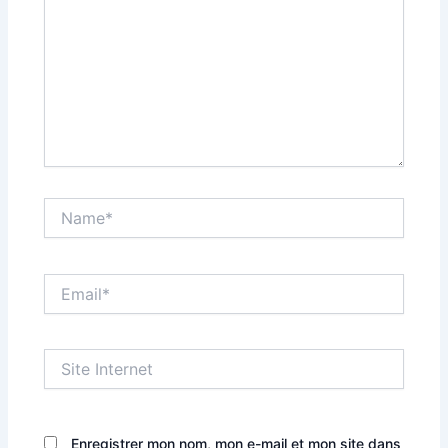
Name*
Email*
Site
Internet
Enregistrer mon nom, mon e-mail et mon site dans