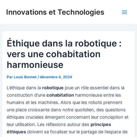
Aller
Innovations et Technologies
au
Main
contenu
Men
Éthique dans la robotique :
vers une cohabitation
harmonieuse
Par
Louis Bonnet
/
décembre 4, 2024
L’éthique dans la
robotique
joue un rôle essentiel dans la
construction d’une
cohabitation
harmonieuse entre les
humains et les machines. Alors que les robots prennent
une place croissante dans notre quotidien, des questions
éthiques cruciales émergent concernant leur conception et
leur utilisation. Les réflexions autour des
principes
éthiques
doivent se focaliser sur le partage de l’espace de