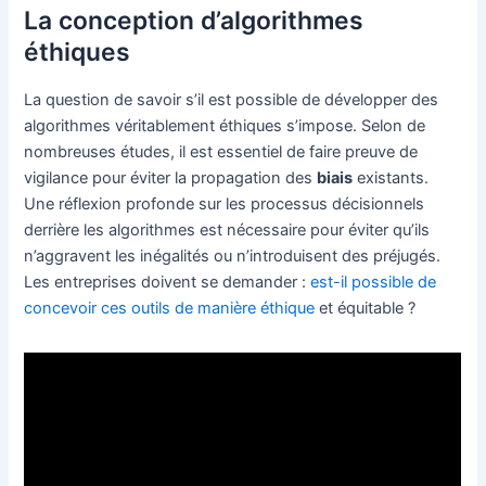
La conception d’algorithmes
éthiques
La question de savoir s’il est possible de développer des
algorithmes véritablement éthiques s’impose. Selon de
nombreuses études, il est essentiel de faire preuve de
vigilance pour éviter la propagation des
biais
existants.
Une réflexion profonde sur les processus décisionnels
derrière les algorithmes est nécessaire pour éviter qu’ils
n’aggravent les inégalités ou n’introduisent des préjugés.
Les entreprises doivent se demander :
est-il possible de
concevoir ces outils de manière éthique
et équitable ?