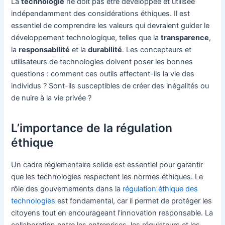
La
technologie
ne doit pas être développée et utilisée
indépendamment des considérations éthiques. Il est
essentiel de comprendre les valeurs qui devraient guider le
développement technologique, telles que la
transparence
,
la
responsabilité
et la
durabilité
. Les concepteurs et
utilisateurs de technologies doivent poser les bonnes
questions : comment ces outils affectent-ils la vie des
individus ? Sont-ils susceptibles de créer des inégalités ou
de nuire à la vie privée ?
L’importance de la régulation
éthique
Un cadre réglementaire solide est essentiel pour garantir
que les technologies respectent les normes éthiques. Le
rôle des gouvernements dans la
régulation éthique des
technologies
est fondamental, car il permet de protéger les
citoyens tout en encourageant l’innovation responsable. La
collaboration entre les entreprises, les régulateurs et les