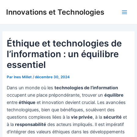
Aller
Innovations et Technologies
au
Main
contenu
Men
Éthique et technologies de
l’information : un équilibre
essentiel
Par
Ines Millet
/
décembre 30, 2024
Dans un monde où les
technologies de l’information
occupent une place prépondérante, trouver un
équilibre
entre
éthique
et innovation devient crucial. Les avancées
technologiques, bien que bénéfiques, soulèvent des
questions complexes liées à la
vie privée
, à la
sécurité
et
à la
responsabilité
des acteurs impliqués. Il est impératif
d’intégrer des valeurs éthiques dans les développements