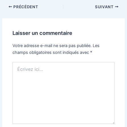
Navigation
PRÉCÉDENT
SUIVANT
des
articles
Laisser un commentaire
Votre adresse e-mail ne sera pas publiée.
Les
champs obligatoires sont indiqués avec
*
Écrivez
ici…