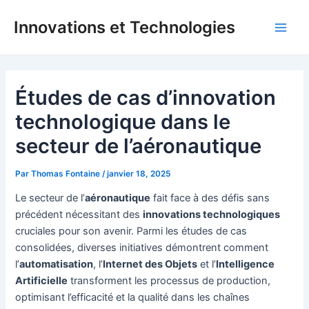
Aller
Innovations et Technologies
au
Main
contenu
Men
Études de cas d’innovation
technologique dans le
secteur de l’aéronautique
Par
Thomas Fontaine
/
janvier 18, 2025
Le secteur de l’
aéronautique
fait face à des défis sans
précédent nécessitant des
innovations technologiques
cruciales pour son avenir. Parmi les études de cas
consolidées, diverses initiatives démontrent comment
l’
automatisation
, l’
Internet des Objets
et l’
Intelligence
Artificielle
transforment les processus de production,
optimisant l’efficacité et la qualité dans les chaînes