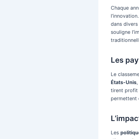
Chaque anné
l’innovation
dans divers 
souligne l’
traditionne
Les pay
Le classeme
États-Unis
,
tirent profi
permettent 
L’impac
Les
politiq