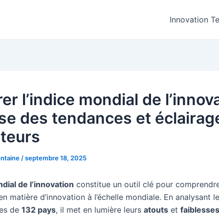
Innovation T
er l’indice mondial de l’innova
se des tendances et éclairag
ateurs
ntaine
/
septembre 18, 2025
dial de l’innovation
constitue un outil clé pour comprendre
n matière d’innovation à l’échelle mondiale. En analysant l
es de
132 pays
, il met en lumière leurs
atouts
et
faiblesse