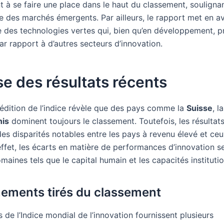
à se faire une place dans le haut du classement, souligna
e des marchés émergents. Par ailleurs, le rapport met en a
e des technologies vertes qui, bien qu’en développement, p
r rapport à d’autres secteurs d’innovation.
e des résultats récents
 édition de l’indice révèle que des pays comme la
Suisse
, l
nis
dominent toujours le classement. Toutefois, les résultat
es disparités notables entre les pays à revenu élevé et ceu
effet, les écarts en matière de performances d’innovation s
aines tels que le capital humain et les capacités institutio
ements tirés du classement
s de l’Indice mondial de l’innovation fournissent plusieurs