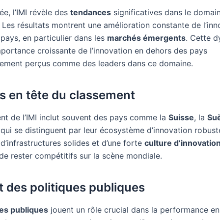
e, l’IMI révèle des
tendances
significatives dans le domai
. Les résultats montrent une amélioration constante de l’inn
pays, en particulier dans les
marchés émergents
. Cette 
importance croissante de l’innovation en dehors des pays
llement perçus comme des leaders dans ce domaine.
s en tête du classement
nt de l’IMI inclut souvent des pays comme la
Suisse
, la
Su
 qui se distinguent par leur écosystème d’innovation robus
t d’infrastructures solides et d’une forte
culture d’innovatio
de rester compétitifs sur la scène mondiale.
t des politiques publiques
ues publiques
jouent un rôle crucial dans la performance en