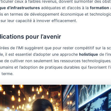
ticulier ceux à faibles revenus, doivent surmonter des obst
ue d’infrastructures
adéquates et d’accès à la
formation
tés en termes de développement économique et technologi
 sur leur capacité à innover efficacement.
ications pour l’avenir
irées de l’IMI suggèrent que pour rester compétitif sur la s
le, il est essentiel d’adopter une approche
holistique
de l’i
ue de cultiver non seulement les ressources technologiques
humains et l’adoption de pratiques durables qui favorisent l
g terme.