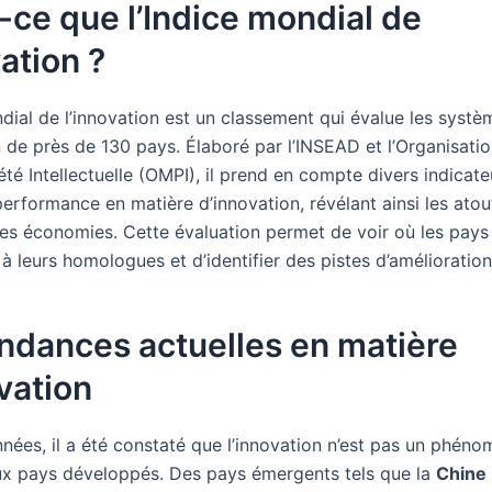
-ce que l’Indice mondial de
vation ?
dial de l’innovation est un classement qui évalue les systè
n de près de 130 pays. Élaboré par l’INSEAD et l’Organisati
été Intellectuelle (OMPI), il prend en compte divers indicat
erformance en matière d’innovation, révélant ainsi les atout
des économies. Cette évaluation permet de voir où les pays 
à leurs homologues et d’identifier des pistes d’amélioration
ndances actuelles en matière
vation
nnées, il a été constaté que l’innovation n’est pas un phén
x pays développés. Des pays émergents tels que la
Chine