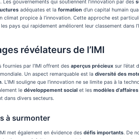
n. Les gouvernements qui soutiennent l’innovation par des
s
ructures
adéquates et la
formation
d’un capital humain qual
n climat propice à l’innovation. Cette approche est particu
 les pays qui rapidement améliorent leur classement dans l’
ages révélateurs de l’IMI
 fournies par l’IMI offrent des
aperçus précieux
sur l’état 
n mondiale. Un aspect remarquable est la
diversité des mot
n
. L’IMI souligne que l’innovation ne se limite pas à la techno
alement le
développement social
et les
modèles d’affaires
t dans divers secteurs.
is à surmonter
l’IMI met également en évidence des
défis importants
. De 