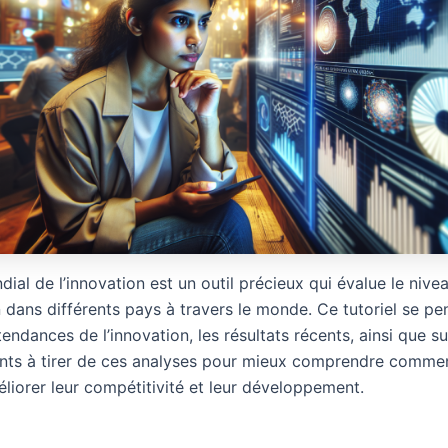
dial de l’innovation est un outil précieux qui évalue le nive
 dans différents pays à travers le monde. Ce tutoriel se pe
tendances de l’innovation, les résultats récents, ainsi que su
ts à tirer de ces analyses pour mieux comprendre commen
liorer leur compétitivité et leur développement.