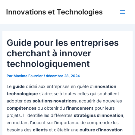
Aller
Innovations et Technologies
au
Main
contenu
Men
Guide pour les entreprises
cherchant à innover
technologiquement
Par
Maxime Fournier
/
décembre 28, 2024
Le
guide
dédié aux entreprises en quête d’
innovation
technologique
s’adresse à toutes celles qui souhaitent
adopter des
solutions novatrices
, acquérir de nouvelles
compétences
ou obtenir du
financement
pour leurs
projets. Il identifie les différentes
stratégies d’innovation
,
en mettant l’accent sur l’importance de comprendre les
besoins des
clients
et d’établir une
culture d’innovation