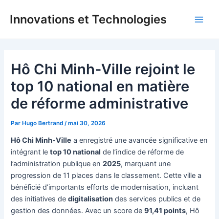
Aller
Innovations et Technologies
au
Main
contenu
Men
Hô Chi Minh-Ville rejoint le
top 10 national en matière
de réforme administrative
Par
Hugo Bertrand
/
mai 30, 2026
Hô Chi Minh-Ville
a enregistré une avancée significative en
intégrant le
top 10 national
de l’indice de réforme de
l’administration publique en
2025
, marquant une
progression de 11 places dans le classement. Cette ville a
bénéficié d’importants efforts de modernisation, incluant
des initiatives de
digitalisation
des services publics et de
gestion des données. Avec un score de
91,41 points
, Hô