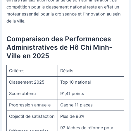
envers l’amélioration continue de son administration. La
compétition pour le classement national reste en effet un
moteur essentiel pour la croissance et l’innovation au sein
de la ville.
Comparaison des Performances
Administratives de Hô Chi Minh-
Ville en 2025
Critères
Détails
Classement 2025
Top 10 national
Score obtenu
91,41 points
Progression annuelle
Gagne 11 places
Objectif de satisfaction
Plus de 96%
92 tâches de réforme pour