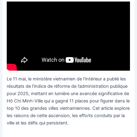
Le 11 mai, le ministère vietnamien de l’Intérieur a publié les
résultats de l’indice de réforme de l’administration publique
pour 2025, mettant en lumière une avancée significative de
Hô Chi Minh-Ville qui a gagné 11 places pour figurer dans le
top 10 des grandes villes vietnamiennes. Cet article explore
les raisons de cette ascension, les efforts conduits par la
ville et les défis qui persistent.