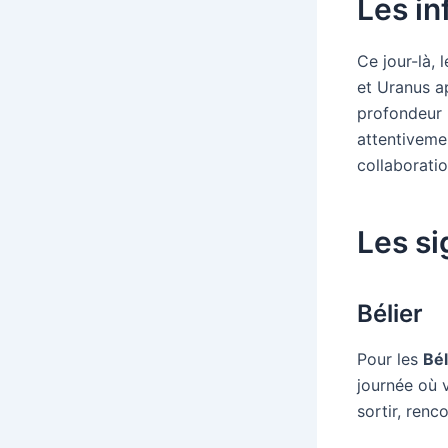
Les in
Ce jour-là, 
et Uranus 
profondeur 
attentiveme
collaboratio
Les si
Bélier
Pour les
Bél
journée où 
sortir, renc