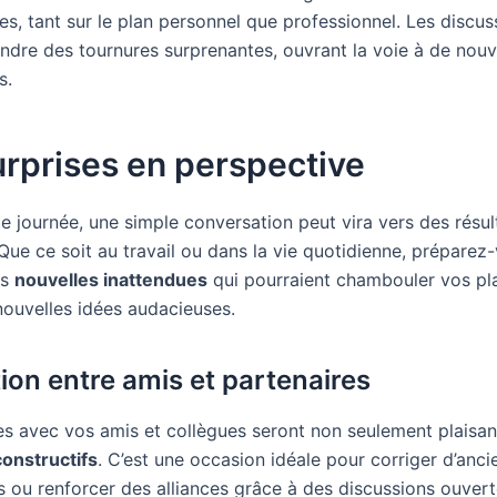
es, tant sur le plan personnel que professionnel. Les discus
ndre des tournures surprenantes, ouvrant la voie à de nouv
s.
rprises en perspective
e journée, une simple conversation peut vira vers des résul
Que ce soit au travail ou dans la vie quotidienne, préparez
es
nouvelles inattendues
qui pourraient chambouler vos pl
nouvelles idées audacieuses.
tion entre amis et partenaires
s avec vos amis et collègues seront non seulement plaisan
constructifs
. C’est une occasion idéale pour corriger d’anc
 ou renforcer des alliances grâce à des discussions ouvert