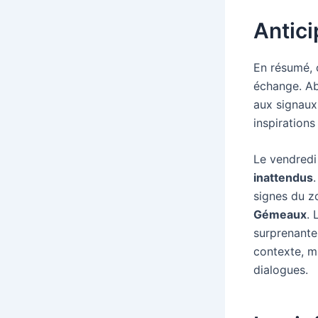
Antici
En résumé,
échange. Ab
aux signaux
inspirations
Le vendredi
inattendus
signes du z
Gémeaux
. 
surprenante
contexte, m
dialogues.