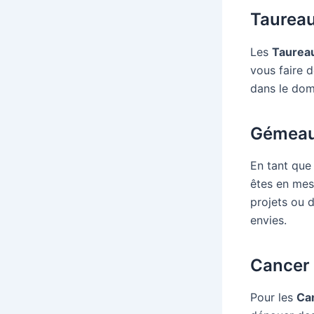
Taurea
Les
Taurea
vous faire 
dans le dom
Gémea
En tant que 
êtes en me
projets ou 
envies.
Cancer
Pour les
Ca