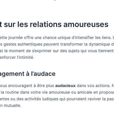
 sur les relations amoureuses
tte journée offre une chance unique d’intensifier les liens.
les gestes authentiques peuvent transformer la dynamique d
est le moment de s’exprimer sur des sujets qui vous tiennen
enforcer l’intimité.
gement à l’audace
vous encouragent à être plus
audacieux
dans vos actions. N
r la routine dans votre vie amoureuse ou amicale en propos
ntes ou des activités ludiques qui pourraient raviver la pa
on mutuelle.