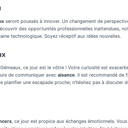
u
ux
seront poussés à innover. Un changement de perspective
découvrir des opportunités professionnelles inattendues, 
aine technologique. Soyez réceptif aux idées nouvelles.
ux
Gémeaux, ce jour est le vôtre ! Votre curiosité est exacerb
sure de communiquer avec
aisance
. Il est recommandé de f
de planifier une escapade proche; n’hésitez pas à discuter 
ncers
, ce jour est propice aux échanges émotionnels. Vous