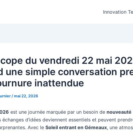
Innovation T
cope du vendredi 22 mai 202
 une simple conversation pr
ournure inattendue
urnier
/
mai 22, 2026
2026
est une journée marquée par un besoin de
nouveauté
s échanges d’idées deviennent essentiels et peuvent prend
urprenantes. Avec le
Soleil entrant en Gémeaux
, une atmo