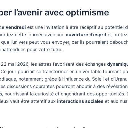
per l’avenir avec optimisme
 ce
vendredi
est une invitation à être réceptif au potentiel
ordez cette journée avec une
ouverture d’esprit
et prêtez
 que l’univers peut vous envoyer, car ils pourraient débouc
 inattendues pour votre futur.
 22 mai 2026, les astres favorisent des échanges
dynamiq
. Ce jour pourrait se transformer en un véritable tournant po
odiaque, notamment grâce à l’influence du Soleil et d’Uranu
Les discussions courantes pourront aboutir à des révélation
s, nourrissant la curiosité et engendrant des opportunités.
ieux vaut être attentif aux
interactions sociales
et aux nua