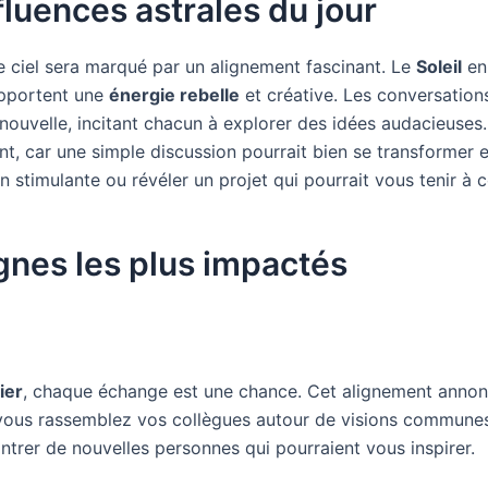
fluences astrales du jour
le ciel sera marqué par un alignement fascinant. Le
Soleil
e
apportent une
énergie rebelle
et créative. Les conversation
nouvelle, incitant chacun à explorer des idées audacieuses
nt, car une simple discussion pourrait bien se transformer 
n stimulante ou révéler un projet qui pourrait vous tenir à 
gnes les plus impactés
ier
, chaque échange est une chance. Cet alignement anno
vous rassemblez vos collègues autour de visions commune
ontrer de nouvelles personnes qui pourraient vous inspirer.