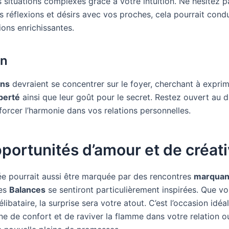
 situations complexes grâce à votre intuition. Ne hésitez p
s réflexions et désirs avec vos proches, cela pourrait cond
ions enrichissantes.
on
ons
devraient se concentrer sur le foyer, cherchant à exprim
iberté
ainsi que leur goût pour le secret. Restez ouvert au d
forcer l’harmonie dans vos relations personnelles.
portunités d’amour et de créati
ée pourrait aussi être marquée par des rencontres
marquan
Les
Balances
se sentiront particulièrement inspirées. Que v
libataire, la surprise sera votre atout. C’est l’occasion idéal
ne de confort et de raviver la flamme dans votre relation o