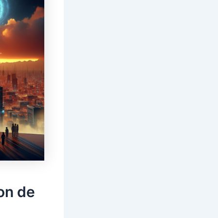
on de