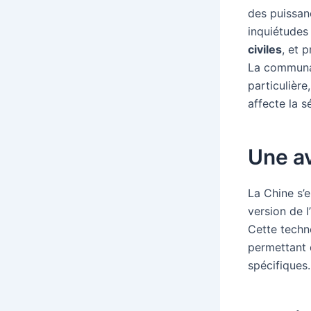
des puissan
inquiétudes 
civiles
, et 
La communau
particulière
affecte la s
Une a
La Chine s’
version de l’
Cette techno
permettant 
spécifiques.