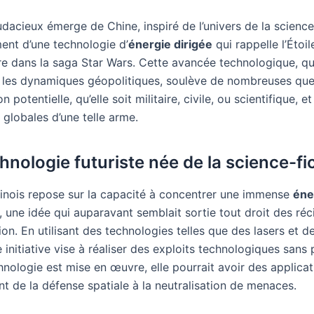
dacieux émerge de Chine, inspiré de l’univers de la science-
nt d’une technologie d’
énergie dirigée
qui rappelle l’Étoil
re dans la saga Star Wars. Cette avancée technologique, qu
 les dynamiques géopolitiques, soulève de nombreuses que
on potentielle, qu’elle soit militaire, civile, ou scientifique, et
 globales d’une telle arme.
hnologie futuriste née de la science-fi
hinois repose sur la capacité à concentrer une immense
éne
, une idée qui auparavant semblait sortie tout droit des réc
ion. En utilisant des technologies telles que des lasers et d
 initiative vise à réaliser des exploits technologiques sans
hnologie est mise en œuvre, elle pourrait avoir des applica
ant de la défense spatiale à la neutralisation de menaces.