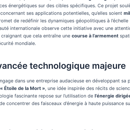
ces énergétiques sur des cibles spécifiques. Ce projet sou
concernant ses applications potentielles, qu’elles soient
mil
promet de redéfinir les dynamiques géopolitiques à l’échelle
té internationale observe cette initiative avec une attenti
, craignant que cela entraîne une
course à l’armement
spati
écurité mondiale.
vancée technologique majeure
engage dans une entreprise audacieuse en développant sa 
« Étoile de la Mort »
, une idée inspirée des récits de scienc
logie fascinante repose sur l’utilisation de
l’énergie dirigé
de concentrer des faisceaux d’énergie à haute puissance su