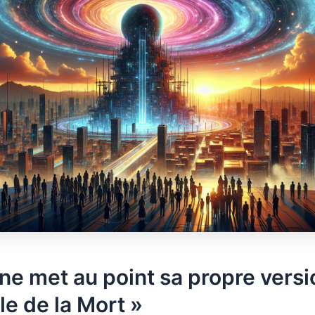
ne met au point sa propre versi
ile de la Mort »