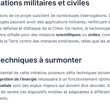
ations militaires et civiles
tions de ce projet suscitent de nombreuses interrogations. 
gies peuvent avoir des applications militaires, renforçant a
 défense et d’attaque de la Chine. De l’autre, la technologi
tre utilisée pour des missions
scientifiques
ou
civiles
, co
e la Terre contre des menaces extérieures, telles que les a
techniques à surmonter
tentiel de cette initiative, plusieurs défis techniques doiven
gestion de l’énergie
nécessaire à un fonctionnement optima
patiale
sont des enjeux majeurs qui doivent être abordés. S
 de rendre ces dispositifs mobiles et adaptables à différent
nts.