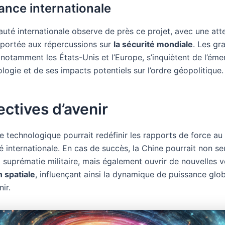
lance internationale
té internationale observe de près ce projet, avec une att
e portée aux répercussions sur
la sécurité mondiale
. Les gr
 notamment les États-Unis et l’Europe, s’inquiètent de l’ém
logie et de ses impacts potentiels sur l’ordre géopolitique.
ctives d’avenir
 technologique pourrait redéfinir les rapports de force au 
internationale. En cas de succès, la Chine pourrait non s
a suprématie militaire, mais également ouvrir de nouvelles 
n spatiale
, influençant ainsi la dynamique de puissance glo
ir.