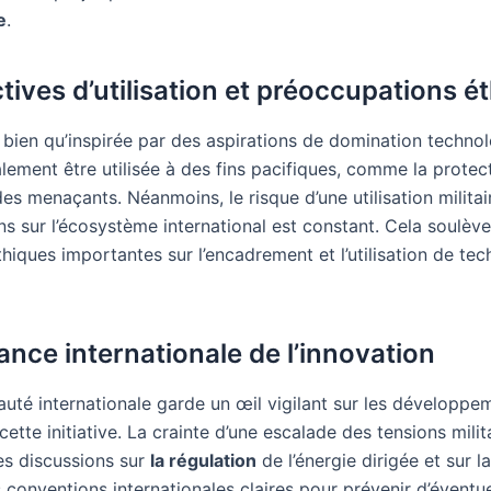
e
.
tives d’utilisation et préoccupations é
 bien qu’inspirée par des aspirations de domination techno
lement être utilisée à des fins pacifiques, comme la protec
es menaçants. Néanmoins, le risque d’une utilisation militai
ns sur l’écosystème international est constant. Cela soulèv
hiques importantes sur l’encadrement et l’utilisation de te
ance internationale de l’innovation
té internationale garde un œil vigilant sur les développe
ette initiative. La crainte d’une escalade des tensions milit
es discussions sur
la régulation
de l’énergie dirigée et sur l
s conventions internationales claires pour prévenir d’éventue