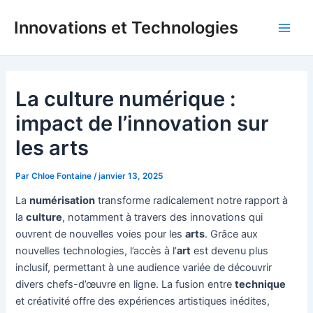
Aller
Innovations et Technologies
au
Main
contenu
Men
La culture numérique :
impact de l’innovation sur
les arts
Par
Chloe Fontaine
/
janvier 13, 2025
La
numérisation
transforme radicalement notre rapport à
la
culture
, notamment à travers des innovations qui
ouvrent de nouvelles voies pour les
arts
. Grâce aux
nouvelles technologies, l’accès à l’
art
est devenu plus
inclusif, permettant à une audience variée de découvrir
divers chefs-d’œuvre en ligne. La fusion entre
technique
et créativité offre des expériences artistiques inédites,