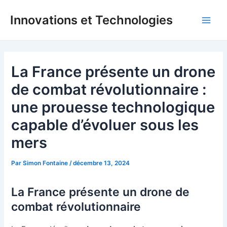
Aller
Innovations et Technologies
au
Main
contenu
Men
La France présente un drone
de combat révolutionnaire :
une prouesse technologique
capable d’évoluer sous les
mers
Par
Simon Fontaine
/
décembre 13, 2024
La France présente un drone de
combat révolutionnaire