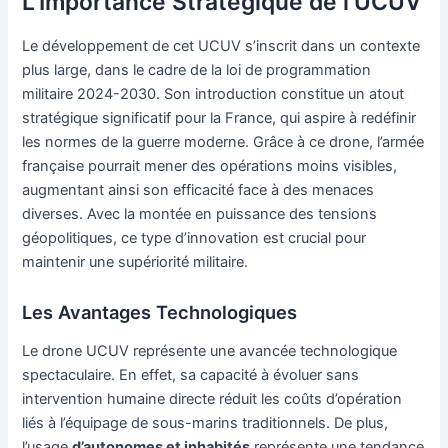
L’Importance Stratégique de l’UCUV
Le développement de cet UCUV s’inscrit dans un contexte
plus large, dans le cadre de la loi de programmation
militaire 2024-2030. Son introduction constitue un atout
stratégique significatif pour la France, qui aspire à redéfinir
les normes de la guerre moderne. Grâce à ce drone, l’armée
française pourrait mener des opérations moins visibles,
augmentant ainsi son efficacité face à des menaces
diverses. Avec la montée en puissance des tensions
géopolitiques, ce type d’innovation est crucial pour
maintenir une supériorité militaire.
Les Avantages Technologiques
Le drone UCUV représente une avancée technologique
spectaculaire. En effet, sa capacité à évoluer sans
intervention humaine directe réduit les coûts d’opération
liés à l’équipage de sous-marins traditionnels. De plus,
l’usage
d’autonomes et inhabités
représente une tendance