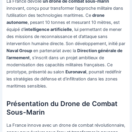
La France dévoile
un drone de combat sous-marin
innovant, conçu pour transformer l’approche militaire dans
l’utilisation des technologies maritimes. Ce
drone
autonome
, pesant 10 tonnes et mesurant 10 mètres, est
équipé d’
intelligence artificielle
, lui permettant de mener
des missions de reconnaissance et d’attaque sans
intervention humaine directe. Son développement, initié par
Naval Group
en partenariat avec la
Direction générale de
l’armement
, s’inscrit dans un projet ambitieux de
modernisation des capacités militaires françaises. Ce
prototype, présenté au salon
Euronaval
, pourrait redéfinir
les stratégies de défense et d’infiltration dans les zones
maritimes sensibles.
Présentation du Drone de Combat
Sous-Marin
La France innove avec un drone de combat révolutionnaire,