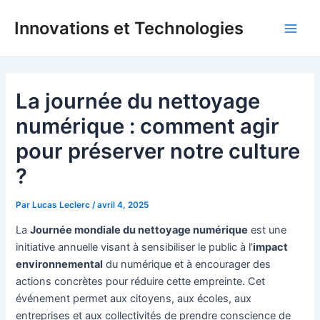
Aller
Innovations et Technologies
au
Main
contenu
Men
La journée du nettoyage
numérique : comment agir
pour préserver notre culture
?
Par
Lucas Leclerc
/
avril 4, 2025
La
Journée mondiale du nettoyage numérique
est une
initiative annuelle visant à sensibiliser le public à l’
impact
environnemental
du numérique et à encourager des
actions concrètes pour réduire cette empreinte. Cet
événement permet aux citoyens, aux écoles, aux
entreprises et aux collectivités de prendre conscience de