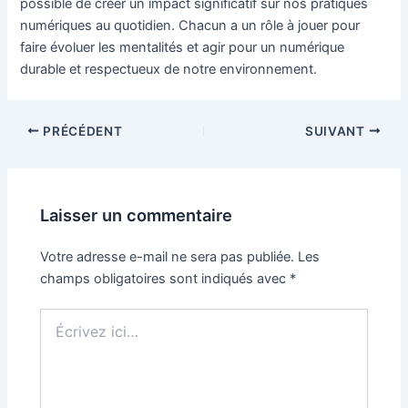
possible de créer un impact significatif sur nos pratiques
numériques au quotidien. Chacun a un rôle à jouer pour
faire évoluer les mentalités et agir pour un numérique
durable et respectueux de notre environnement.
Navigation
PRÉCÉDENT
SUIVANT
des
articles
Laisser un commentaire
Votre adresse e-mail ne sera pas publiée.
Les
champs obligatoires sont indiqués avec
*
Écrivez
ici…