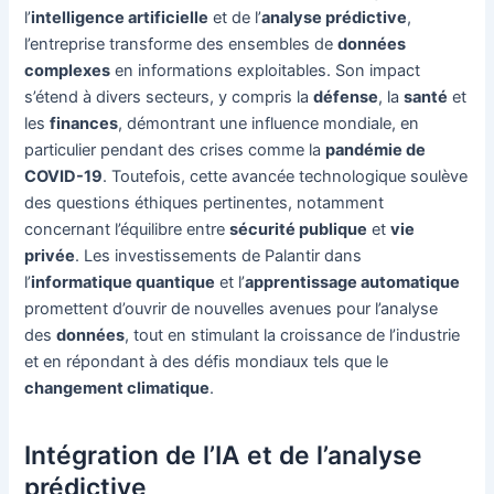
l’
intelligence artificielle
et de l’
analyse prédictive
,
l’entreprise transforme des ensembles de
données
complexes
en informations exploitables. Son impact
s’étend à divers secteurs, y compris la
défense
, la
santé
et
les
finances
, démontrant une influence mondiale, en
particulier pendant des crises comme la
pandémie de
COVID-19
. Toutefois, cette avancée technologique soulève
des questions éthiques pertinentes, notamment
concernant l’équilibre entre
sécurité publique
et
vie
privée
. Les investissements de Palantir dans
l’
informatique quantique
et l’
apprentissage automatique
promettent d’ouvrir de nouvelles avenues pour l’analyse
des
données
, tout en stimulant la croissance de l’industrie
et en répondant à des défis mondiaux tels que le
changement climatique
.
Intégration de l’IA et de l’analyse
prédictive