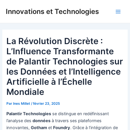
Aller
Innovations et Technologies
au
Main
contenu
Men
La Révolution Discrète :
L’Influence Transformante
de Palantir Technologies sur
les Données et l’Intelligence
Artificielle à l’Échelle
Mondiale
Par
Ines Millet
/
février 23, 2025
Palantir Technologies
se distingue en redéfinissant
l’analyse des
données
à travers ses plateformes
innovantes,
Gotham
et
Foundry
. Grâce à l’intégration de