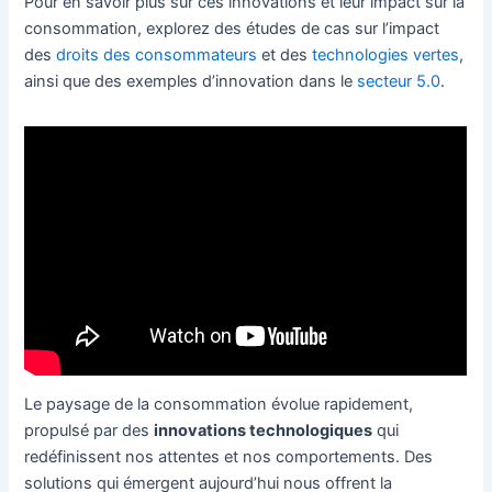
Pour en savoir plus sur ces innovations et leur impact sur la
consommation, explorez des études de cas sur l’impact
des
droits des consommateurs
et des
technologies vertes
,
ainsi que des exemples d’innovation dans le
secteur 5.0
.
Le paysage de la consommation évolue rapidement,
propulsé par des
innovations technologiques
qui
redéfinissent nos attentes et nos comportements. Des
solutions qui émergent aujourd’hui nous offrent la