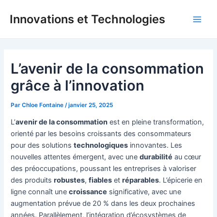
Aller
Innovations et Technologies
au
Main
contenu
Men
L’avenir de la consommation
grâce à l’innovation
Par
Chloe Fontaine
/
janvier 25, 2025
L’
avenir de la consommation
est en pleine transformation,
orienté par les besoins croissants des consommateurs
pour des solutions
technologiques
innovantes. Les
nouvelles attentes émergent, avec une
durabilité
au cœur
des préoccupations, poussant les entreprises à valoriser
des produits
robustes
,
fiables
et
réparables
. L’épicerie en
ligne connaît une
croissance
significative, avec une
augmentation prévue de 20 % dans les deux prochaines
années. Parallèlement, l’intégration d’écosystèmes de