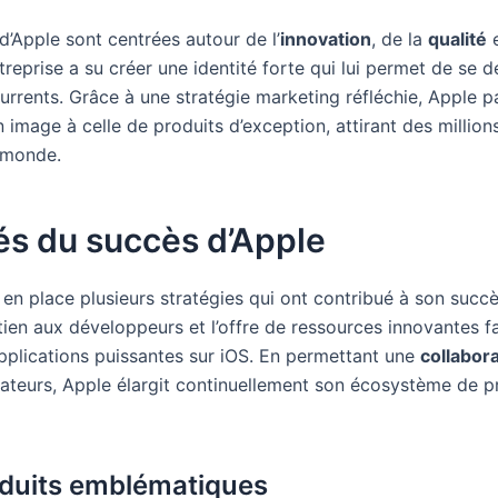
d’Apple sont centrées autour de l’
innovation
, de la
qualité
e
ntreprise a su créer une identité forte qui lui permet de se
urrents. Grâce à une stratégie marketing réfléchie, Apple p
 image à celle de produits d’exception, attirant des millions
e monde.
és du succès d’Apple
 en place plusieurs stratégies qui ont contribué à son succ
utien aux développeurs et l’offre de ressources innovantes f
applications puissantes sur iOS. En permettant une
collabor
éateurs, Apple élargit continuellement son écosystème de p
duits emblématiques