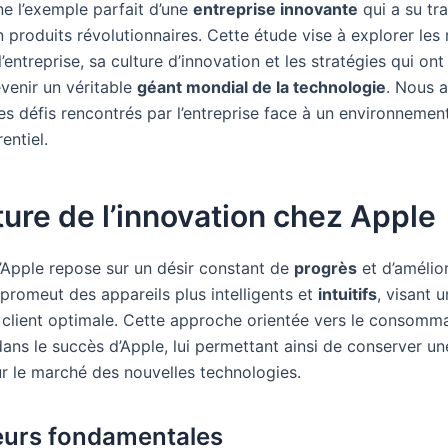
ne l’exemple parfait d’une
entreprise innovante
qui a su tr
n produits révolutionnaires. Cette étude vise à explorer le
l’entreprise, sa culture d’innovation et les stratégies qui on
venir un véritable
géant mondial de la technologie
. Nous 
es défis rencontrés par l’entreprise face à un environnemen
entiel.
ture de l’innovation chez Apple
d’Apple repose sur un désir constant de
progrès
et d’amélior
 promeut des appareils plus intelligents et
intuitifs
, visant 
n client optimale. Cette approche orientée vers le consomm
dans le succès d’Apple, lui permettant ainsi de conserver un
ur le marché des nouvelles technologies.
eurs fondamentales