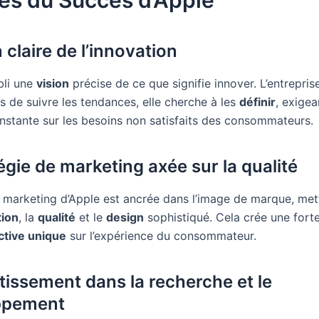
és du Succès d’Apple
n claire de l’innovation
bli une
vision
précise de ce que signifie innover. L’entrepris
s de suivre les tendances, elle cherche à les
définir
, exigea
onstante sur les besoins non satisfaits des consommateurs.
égie de marketing axée sur la qualité
e marketing d’Apple est ancrée dans l’image de marque, mett
tion
, la
qualité
et le
design
sophistiqué. Cela crée une fort
ctive unique
sur l’expérience du consommateur.
stissement dans la recherche et le
ppement