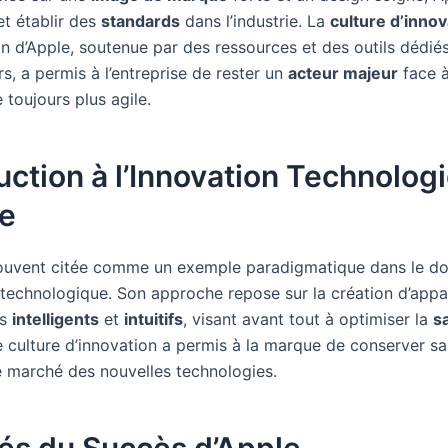
t établir des
standards
dans l’industrie. La
culture d’innov
in d’Apple, soutenue par des ressources et des outils dédié
, a permis à l’entreprise de rester un
acteur majeur
face 
toujours plus agile.
uction à l’Innovation Technolog
le
ouvent citée comme un exemple paradigmatique dans le d
n technologique. Son approche repose sur la création d’appa
us
intelligents
et
intuitifs
, visant avant tout à optimiser la
s
e culture d’innovation a permis à la marque de conserver sa
le marché des nouvelles technologies.