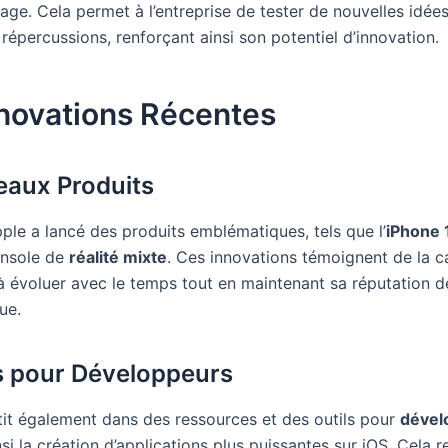
age. Cela permet à l’entreprise de tester de nouvelles idée
 répercussions, renforçant ainsi son potentiel d’innovation.
nnovations Récentes
eaux Produits
ple a lancé des produits emblématiques, tels que l’
iPhone 
onsole de
réalité mixte
. Ces innovations témoignent de la c
 à évoluer avec le temps tout en maintenant sa réputation d
ue.
ls pour Développeurs
tit également dans des ressources et des outils pour
dével
insi la création d’applications plus puissantes sur iOS. Cela 