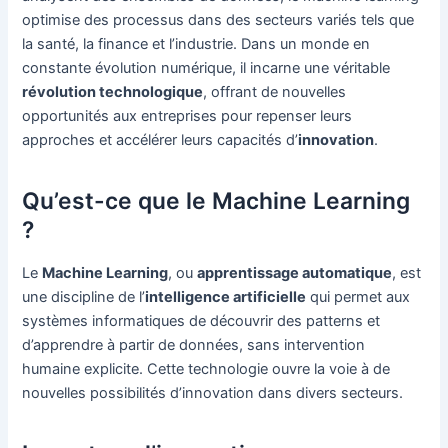
optimise des processus dans des secteurs variés tels que
la santé, la finance et l’industrie. Dans un monde en
constante évolution numérique, il incarne une véritable
révolution technologique
, offrant de nouvelles
opportunités aux entreprises pour repenser leurs
approches et accélérer leurs capacités d’
innovation
.
Qu’est-ce que le Machine Learning
?
Le
Machine Learning
, ou
apprentissage automatique
, est
une discipline de l’
intelligence artificielle
qui permet aux
systèmes informatiques de découvrir des patterns et
d’apprendre à partir de données, sans intervention
humaine explicite. Cette technologie ouvre la voie à de
nouvelles possibilités d’innovation dans divers secteurs.