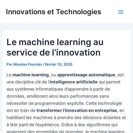
Aller
Innovations et Technologies
au
Main
contenu
Men
Le machine learning au
service de l’innovation
Par
Maxime Fournier
/
février 10, 2025
Le
machine learning
, ou
apprentissage automatique
, est
une discipline clé de l’
intelligence artificielle
qui permet
aux systèmes informatiques d’apprendre à partir de
données, améliorant ainsi leurs performances sans
nécessiter de programmation explicite. Cette technologie
est en train de
transformer l’innovation en entreprise
, en
habilitant les machines à prendre des décisions éclairées et
à tirer parti de l’expérience. Grâce à des algorithmes qui
analysent des ensembles de données, le machine learning