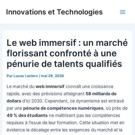
Aller
Innovations et Technologies
au
Main
contenu
Men
Le web immersif : un marché
florissant confronté à une
pénurie de talents qualifiés
Par
Lucas Leclerc
/
mai 29, 2026
Le marché du
web immersif
connaît une croissance
rapide, avec des prévisions atteignant
58 milliards de
dollars
d’ici 2030. Cependant, ce dynamisme est entravé
par une
pénurie de compétences numériques
, où près de
49 % des étudiants
ne maîtrisent pas les compétences
requises à l’issue de leur formation. Cette situation met en
évidence le décalage entre les exigences du marché et la