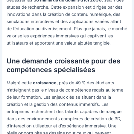
dépasser les
58 milliards de dollars d’ici 2030
, selon des
études de recherche. Cette expansion est dirigée par des
innovations dans la création de contenu numérique, des
simulations interactives et des applications variées allant
de l’éducation au divertissement. Plus que jamais, le marché
valorise les expériences immersives qui captivent les
utilisateurs et apportent une valeur ajoutée tangible.
Une demande croissante pour des
compétences spécialisées
Malgré cette
croissance
, près de 49 % des étudiants
n’atteignent pas le niveau de compétence requis au terme
de leur formation. Les enjeux clés se situent dans la
création et la gestion des contenus immersifs. Les
entreprises recherchent des talents capables de naviguer
dans des environnements complexes de création de 3D,
d’interaction utilisateur et d’expérience immersive. Une
réelle opportunité se dessine pour ceux qui peuvent