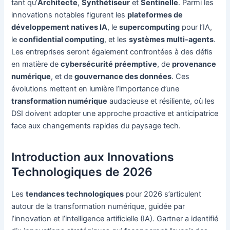
tant qu’
Architecte
,
Synthétiseur
et
Sentinelle
. Parmi les
innovations notables figurent les
plateformes de
développement natives IA
, le
supercomputing
pour l’IA,
le
confidential computing
, et les
systèmes multi-agents
.
Les entreprises seront également confrontées à des défis
en matière de
cybersécurité préemptive
, de
provenance
numérique
, et de
gouvernance des données
. Ces
évolutions mettent en lumière l’importance d’une
transformation numérique
audacieuse et résiliente, où les
DSI doivent adopter une approche proactive et anticipatrice
face aux changements rapides du paysage tech.
Introduction aux Innovations
Technologiques de 2026
Les
tendances technologiques
pour 2026 s’articulent
autour de la transformation numérique, guidée par
l’innovation et l’intelligence artificielle (IA). Gartner a identifié