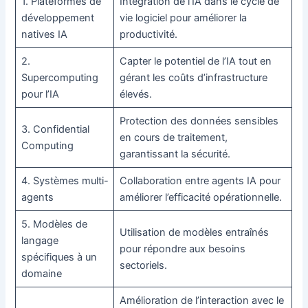
1. Plateformes de
Intégration de l’IA dans le cycle de
développement
vie logiciel pour améliorer la
natives IA
productivité.
2.
Capter le potentiel de l’IA tout en
Supercomputing
gérant les coûts d’infrastructure
pour l’IA
élevés.
Protection des données sensibles
3. Confidential
en cours de traitement,
Computing
garantissant la sécurité.
4. Systèmes multi-
Collaboration entre agents IA pour
agents
améliorer l’efficacité opérationnelle.
5. Modèles de
Utilisation de modèles entraînés
langage
pour répondre aux besoins
spécifiques à un
sectoriels.
domaine
Amélioration de l’interaction avec le