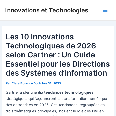
Aller
Innovations et Technologies
au
Main
contenu
Men
Les 10 Innovations
Technologiques de 2026
selon Gartner : Un Guide
Essentiel pour les Directions
des Systèmes d’Information
Par
Clara Bourdon
/
octobre 31, 2025
Gartner a identifié
dix tendances technologiques
stratégiques qui façonneront la transformation numérique
des entreprises en 2026. Ces tendances, regroupées en
trois thématiques principales, incluent le rôle des
DSI
en