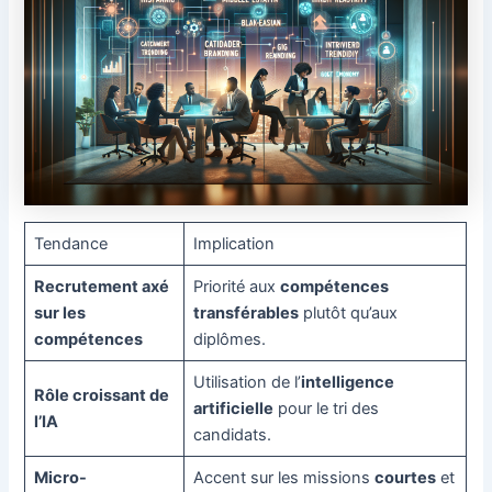
Tendance
Implication
Recrutement axé
Priorité aux
compétences
sur les
transférables
plutôt qu’aux
compétences
diplômes.
Utilisation de l’
intelligence
Rôle croissant de
artificielle
pour le tri des
l’IA
candidats.
Micro-
Accent sur les missions
courtes
et