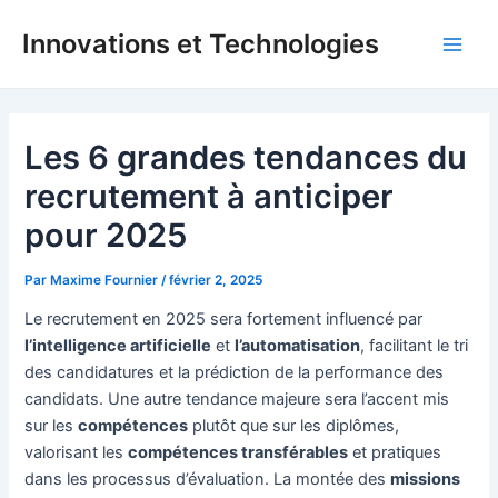
Aller
Innovations et Technologies
au
Main
contenu
Men
Les 6 grandes tendances du
recrutement à anticiper
pour 2025
Par
Maxime Fournier
/
février 2, 2025
Le recrutement en 2025 sera fortement influencé par
l’intelligence artificielle
et
l’automatisation
, facilitant le tri
des candidatures et la prédiction de la performance des
candidats. Une autre tendance majeure sera l’accent mis
sur les
compétences
plutôt que sur les diplômes,
valorisant les
compétences transférables
et pratiques
dans les processus d’évaluation. La montée des
missions