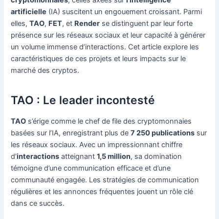
cryptomonnaies
, celles axées sur
l’intelligence
artificielle
(IA) suscitent un engouement croissant. Parmi
elles,
TAO
,
FET
, et
Render
se distinguent par leur forte
présence sur les réseaux sociaux et leur capacité à générer
un volume immense d’interactions. Cet article explore les
caractéristiques de ces projets et leurs impacts sur le
marché des cryptos.
TAO : Le leader incontesté
TAO
s’érige comme le chef de file des cryptomonnaies
basées sur l’IA, enregistrant plus de
7 250 publications
sur
les réseaux sociaux. Avec un impressionnant chiffre
d’
interactions
atteignant
1,5 million
, sa domination
témoigne d’une communication efficace et d’une
communauté engagée. Les stratégies de communication
régulières et les annonces fréquentes jouent un rôle clé
dans ce succès.