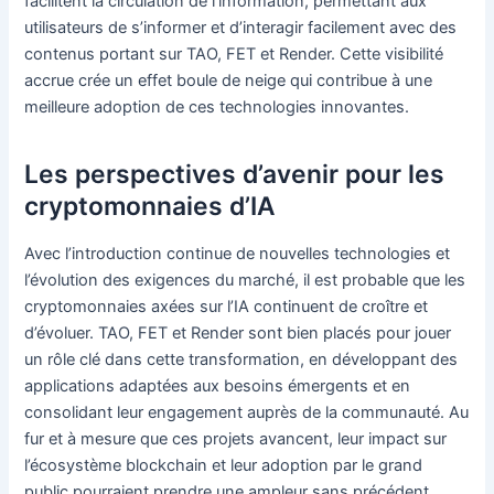
facilitent la circulation de l’information, permettant aux
utilisateurs de s’informer et d’interagir facilement avec des
contenus portant sur TAO, FET et Render. Cette visibilité
accrue crée un effet boule de neige qui contribue à une
meilleure adoption de ces technologies innovantes.
Les perspectives d’avenir pour les
cryptomonnaies d’IA
Avec l’introduction continue de nouvelles technologies et
l’évolution des exigences du marché, il est probable que les
cryptomonnaies axées sur l’IA continuent de croître et
d’évoluer. TAO, FET et Render sont bien placés pour jouer
un rôle clé dans cette transformation, en développant des
applications adaptées aux besoins émergents et en
consolidant leur engagement auprès de la communauté. Au
fur et à mesure que ces projets avancent, leur impact sur
l’écosystème blockchain et leur adoption par le grand
public pourraient prendre une ampleur sans précédent.