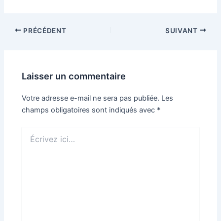
Navigation
PRÉCÉDENT
SUIVANT
des
articles
Laisser un commentaire
Votre adresse e-mail ne sera pas publiée.
Les
champs obligatoires sont indiqués avec
*
Écrivez
ici…