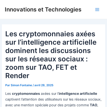
Aller
Innovations et Technologies
au
Main
contenu
Men
Les cryptomonnaies axées
sur l’intelligence artificielle
dominent les discussions
sur les réseaux sociaux :
zoom sur TAO, FET et
Render
Par
Simon Fontaine
/
avril 29, 2025
Les
cryptomonnaies
axées sur l’
intelligence artificielle
captivent l’attention des utilisateurs sur les réseaux sociaux,
avec une mention spéciale pour des projets comme
TAO
,