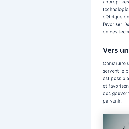
appropriées
technologie
d’éthique de
favoriser l’
de ces tech
Vers un
Construire
servent le b
est possibl
et favorise
des gouvern
parvenir.