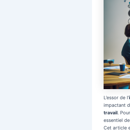
L’essor de l’
impactant d
travail
. Pour
essentiel d
Cet article 