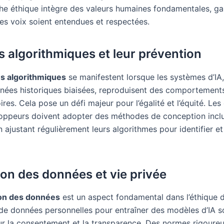
e éthique intègre des valeurs humaines fondamentales, ga
les voix soient entendues et respectées.
s algorithmiques et leur prévention
s algorithmiques
se manifestent lorsque les systèmes d’IA,
nées historiques biaisées, reproduisent des comportement
ires. Cela pose un défi majeur pour l’égalité et l’équité. Les
loppeurs doivent adopter des méthodes de conception inclu
n ajustant régulièrement leurs algorithmes pour identifier et
ion des données et vie privée
ion des données
est un aspect fondamental dans l’éthique de
on de données personnelles pour entraîner des modèles d’IA 
ur la consentement et la transparence. Des normes rigoure