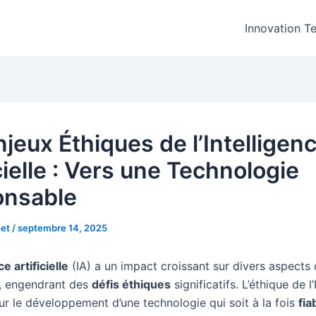
Innovation T
jeux Éthiques de l’Intelligen
cielle : Vers une Technologie
nsable
net
/
septembre 14, 2025
ce artificielle
(IA) a un impact croissant sur divers aspects 
, engendrant des
défis éthiques
significatifs. L’éthique de l’
ur le développement d’une technologie qui soit à la fois
fia