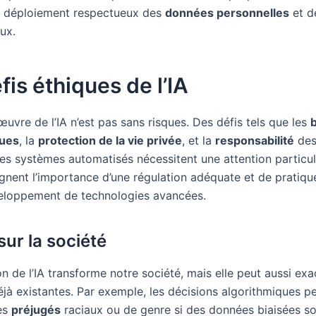
n déploiement respectueux des
données personnelles
et d
ux.
fis éthiques de l’IA
uvre de l’IA n’est pas sans risques. Des défis tels que les
b
ques
, la
protection de la vie privée
, et la
responsabilité
des
des systèmes automatisés nécessitent une attention particul
ignent l’importance d’une régulation adéquate et de pratiqu
eloppement de technologies avancées.
sur la société
on de l’IA transforme notre société, mais elle peut aussi ex
éjà existantes. Par exemple, les décisions algorithmiques p
es
préjugés
raciaux ou de genre si des données biaisées son