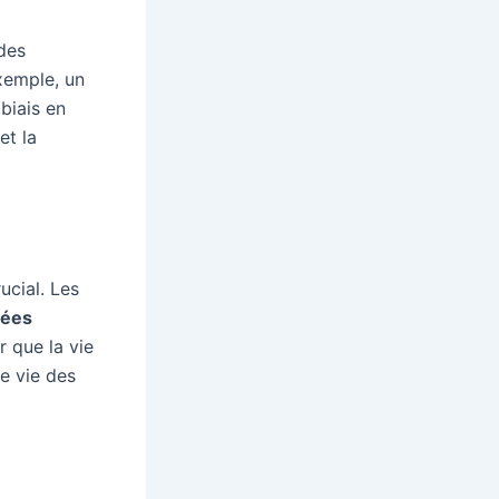
des
exemple, un
biais en
et la
ucial. Les
ées
r que la vie
e vie des