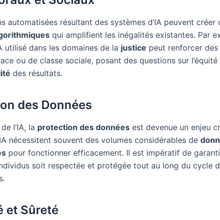
ns automatisées résultant des systèmes d’IA peuvent créer 
lgorithmiques
qui amplifient les inégalités existantes. Par 
A utilisé dans les domaines de la
justice
peut renforcer des 
ace ou de classe sociale, posant des questions sur l’équité 
ité
des résultats.
ion des Données
de l’IA, la
protection des données
est devenue un enjeu cr
IA nécessitent souvent des volumes considérables de
donn
es
pour fonctionner efficacement. Il est impératif de garanti
individus soit respectée et protégée tout au long du cycle d
s.
é et Sûreté