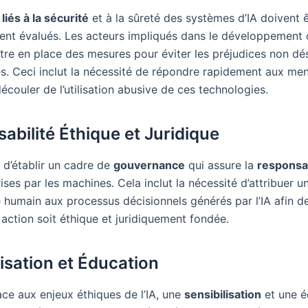
liés à la sécurité
et à la sûreté des systèmes d’IA doivent 
nt évalués. Les acteurs impliqués dans le développement d
tre en place des mesures pour éviter les préjudices non dés
tés. Ceci inclut la nécessité de répondre rapidement aux me
écouler de l’utilisation abusive de ces technologies.
abilité Éthique et Juridique
al d’établir un cadre de
gouvernance
qui assure la
responsab
ises par les machines. Cela inclut la nécessité d’attribuer u
 humain aux processus décisionnels générés par l’IA afin de
action soit éthique et juridiquement fondée.
lisation et Éducation
ace aux enjeux éthiques de l’IA, une
sensibilisation
et une é