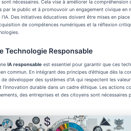
 sont nécessaires. Cela vise à améliorer la compréhension 
s par le public et à promouvoir un engagement civique en 
 l’IA. Des initiatives éducatives doivent être mises en place
acquisition de compétences numériques et la réflexion criti
nologies.
e Technologie Responsable
 une
IA responsable
est essentiel pour garantir que ces tec
ien commun. En intégrant des principes d’éthique dès la con
e de développer des systèmes d’IA qui respectent les valeu
nt l’innovation durable dans un cadre éthique. Les actions c
ements, des entreprises et des citoyens sont nécessaires 