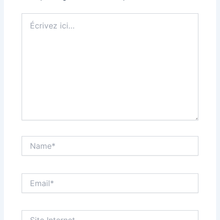
Écrivez
ici…
Name*
Email*
Site