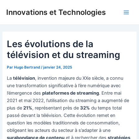
Aller
Innovations et Technologies
au
Main
contenu
Men
Les évolutions de la
télévision et du streaming
Par
Hugo Bertrand
/
janvier 24, 2025
La
télévision
, invention majeure du XXe siècle, a connu
une transformation significative à l’ère numérique avec
l’émergence des
plateformes de streaming
. Entre mai
2021 et mai 2022, l’utilisation du streaming a augmenté de
plus de
21%
, représentant près de
32%
du temps total
passé devant la télévision. Cette évolution remet en
question les modèles traditionnels de consommation,
obligeant les acteurs du secteur à s’adapter à une
surabondance de contenu
et à rechercher des
stratégies