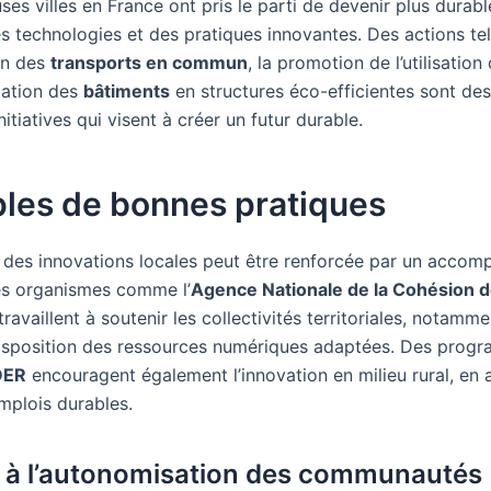
s villes en France ont pris le parti de devenir plus durabl
es technologies et des pratiques innovantes. Des actions te
ion des
transports en commun
, la promotion de l’utilisation
mation des
bâtiments
en structures éco-efficientes sont de
nitiatives qui visent à créer un futur durable.
les de bonnes pratiques
n des innovations locales peut être renforcée par un acco
es organismes comme l’
Agence Nationale de la Cohésion 
travaillent à soutenir les collectivités territoriales, notamm
isposition des ressources numériques adaptées. Des progr
DER
encouragent également l’innovation en milieu rural, en a
mplois durables.
 à l’autonomisation des communautés