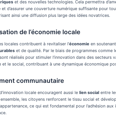
ériques
et des nouvelles technologies. Cela permettra d’amé
é et d’assurer une couverture numérique suffisante pour tou
isant ainsi une diffusion plus large des idées novatrices.
ation de l’économie locale
es locales contribuent à revitaliser l’
économie
en soutenant 
urables
et de qualité. Par le biais de programmes comme 
sont réalisés pour stimuler l’innovation dans des secteurs va
ie et le social, contribuant à une dynamique économique pos
ment communautaire
 d’innovation locale encouragent aussi le
lien social
entre le
ensemble, les citoyens renforcent le tissu social et dévelo
’appartenance, ce qui est fondamental pour l’adhésion aux in
ace.