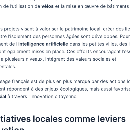
 de l’utilisation de
vélos
et la mise en œuvre de bâtiments
s projets visant à valoriser le patrimoine local, créer des li
ontre l’isolement des personnes âgées sont développés. Pour
nt de l’
intelligence artificielle
dans les petites villes, des i
ont également mises en place. Ces efforts encouragent l’es
à plusieurs niveaux, intégrant des valeurs sociales et
ntales.
ysage français est de plus en plus marqué par des actions l
nt répondent à des enjeux écologiques, mais aussi favoris
ial
à travers l’innovation citoyenne.
itiatives locales comme leviers