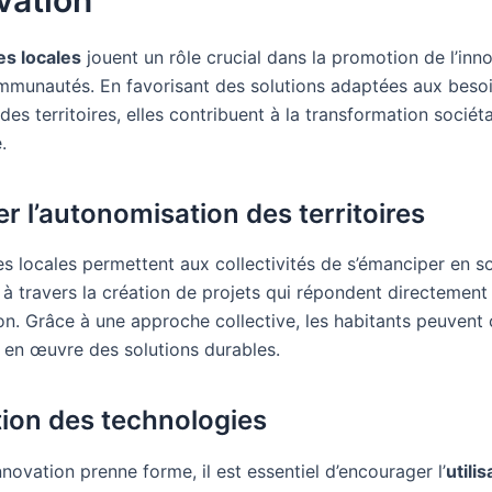
vation
ves locales
jouent un rôle crucial dans la promotion de l’inn
mmunautés. En favorisant des solutions adaptées aux beso
des territoires, elles contribuent à la transformation sociéta
.
er l’autonomisation des territoires
ves locales permettent aux collectivités de s’émanciper en 
à travers la création de projets qui répondent directement
on. Grâce à une approche collective, les habitants peuvent 
 en œuvre des solutions durables.
tion des technologies
nnovation prenne forme, il est essentiel d’encourager l’
utili