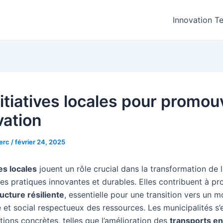
Innovation T
itiatives locales pour promou
vation
lerc
/
février 24, 2025
ves locales
jouent un rôle crucial dans la transformation de 
des pratiques innovantes et durables. Elles contribuent à p
ructure résiliente
, essentielle pour une transition vers un 
et social respectueux des ressources. Les municipalités s
ions concrètes, telles que l’amélioration des
transports 