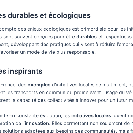
es durables et écologiques
compte des enjeux écologiques est primordiale pour les init
les sont souvent conçues pour être
durables
et respectueus
ent, développant des pratiques qui visent à réduire l’empre
favoriser un mode de vie plus responsable.
s inspirants
a France, des
exemples
d’initiatives locales se multiplient,
ent les transports en commun ou promeuvent l’usage du vél
strent la capacité des collectivités à innover pour un futur me
de en constante évolution, les
initiatives locales
jouent un
otion de l’
innovation
. Elles permettent non seulement de
s solutions adaptées aux besoins des communautés, mais f