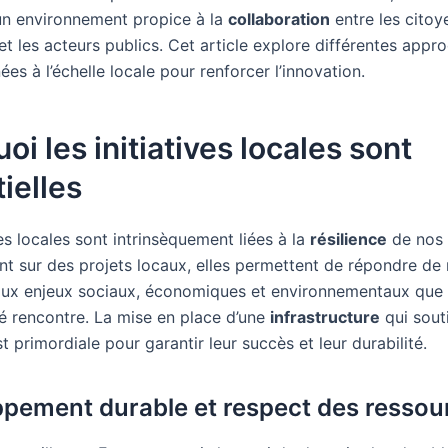
n environnement propice à la
collaboration
entre les citoye
et les acteurs publics. Cet article explore différentes appr
es à l’échelle locale pour renforcer l’innovation.
oi les initiatives locales sont
ielles
ves locales sont intrinsèquement liées à la
résilience
de nos t
nt sur des projets locaux, elles permettent de répondre de
aux enjeux sociaux, économiques et environnementaux que
rencontre. La mise en place d’une
infrastructure
qui sout
est primordiale pour garantir leur succès et leur durabilité.
pement durable et respect des ressou