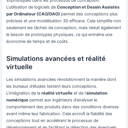
sophistiqués dans les processus de conception.
L’utilisation de logiciels de
Conception et Dessin Assistés
par Ordinateur (CAO/DAO)
permet des conceptions plus
précises et une modélisation 3D efficace. Cela simplifie non
seulement les tâches de conception, mais réduit également
le besoin de prototypes physiques, ce qui entraîne une
économie de temps et de coûts.
Simulations avancées et réalité
virtuelle
Les simulations avancées révolutionnent la manière dont
les bureaux d’études testent leurs conceptions.
L’intégration de la
réalité virtuelle
et de l’
simulation
numérique
permet aux ingénieurs d’analyser le
comportement des produits dans des conditions diverses
avant même leur fabrication. Cela accroît la fiabilité des
conceptions tout en accélérant le processus de
développement et en facilitant la détection des éventuels