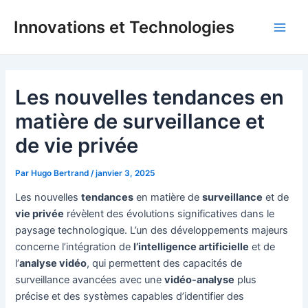
Aller
Innovations et Technologies
au
Main
contenu
Men
Les nouvelles tendances en
matière de surveillance et
de vie privée
Par
Hugo Bertrand
/
janvier 3, 2025
Les nouvelles
tendances
en matière de
surveillance
et de
vie privée
révèlent des évolutions significatives dans le
paysage technologique. L’un des développements majeurs
concerne l’intégration de
l’intelligence artificielle
et de
l’
analyse vidéo
, qui permettent des capacités de
surveillance avancées avec une
vidéo-analyse
plus
précise et des systèmes capables d’identifier des