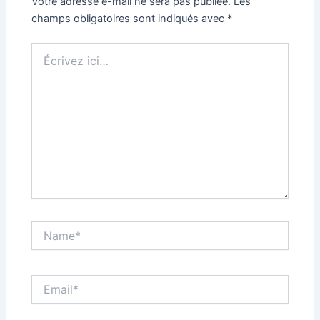
Votre adresse e-mail ne sera pas publiée.
Les
champs obligatoires sont indiqués avec
*
Écrivez
ici…
Name*
Email*