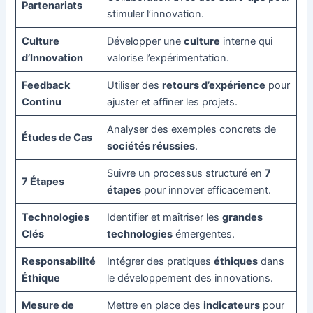
Partenariats
stimuler l’innovation.
Culture
Développer une
culture
interne qui
d’Innovation
valorise l’expérimentation.
Feedback
Utiliser des
retours d’expérience
pour
Continu
ajuster et affiner les projets.
Analyser des exemples concrets de
Études de Cas
sociétés réussies
.
Suivre un processus structuré en
7
7 Étapes
étapes
pour innover efficacement.
Technologies
Identifier et maîtriser les
grandes
Clés
technologies
émergentes.
Responsabilité
Intégrer des pratiques
éthiques
dans
Éthique
le développement des innovations.
Mesure de
Mettre en place des
indicateurs
pour