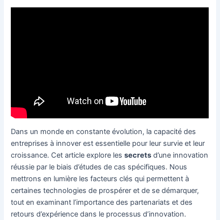
Dans un monde en constante évolution, la capacité des
entreprises à innover est essentielle pour leur survie et leur
croissance. Cet article explore les
secrets
d’une innovation
réussie par le biais d’études de cas spécifiques. Nous
mettrons en lumière les facteurs clés qui permettent à
certaines technologies de prospérer et de se démarquer,
tout en examinant l’importance des partenariats et des
retours d’expérience dans le processus d’innovation.