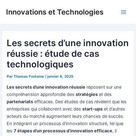
Aller
Innovations et Technologies
au
Main
contenu
Men
Les secrets d’une innovation
réussie : étude de cas
technologiques
Par
Thomas Fontaine
/
janvier 6, 2025
Les secrets d’une innovation réussie
reposent sur une
compréhension approfondie des
stratégies
et des
partenariats
efficaces. Des études de cas révèlent que les
entreprises qui collaborent avec des
start-ups
et d’autres
acteurs du marché augmentent leurs chances de succès.
En intégrant un processus d’innovation structuré, tel que
les
7 étapes d’un processus d’innovation efficace
, il