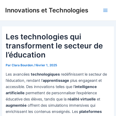
Aller
Innovations et Technologies
au
Main
contenu
Men
Les technologies qui
transforment le secteur de
l’éducation
Par
Clara Bourdon
/
février 1, 2025
Les avancées
technologiques
redéfinissent le secteur de
l’éducation, rendant l’
apprentissage
plus engageant et
accessible. Des innovations telles que l’
intelligence
artificielle
permettent de personnaliser l’expérience
éducative des élèves, tandis que la
réalité virtuelle
et
augmentée
offrent des simulations immersives qui
enrichissent les contenus enseignés. Les
plateformes