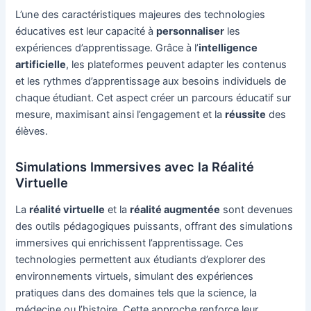
L’une des caractéristiques majeures des technologies
éducatives est leur capacité à
personnaliser
les
expériences d’apprentissage. Grâce à l’
intelligence
artificielle
, les plateformes peuvent adapter les contenus
et les rythmes d’apprentissage aux besoins individuels de
chaque étudiant. Cet aspect créer un parcours éducatif sur
mesure, maximisant ainsi l’engagement et la
réussite
des
élèves.
Simulations Immersives avec la Réalité
Virtuelle
La
réalité virtuelle
et la
réalité augmentée
sont devenues
des outils pédagogiques puissants, offrant des simulations
immersives qui enrichissent l’apprentissage. Ces
technologies permettent aux étudiants d’explorer des
environnements virtuels, simulant des expériences
pratiques dans des domaines tels que la science, la
médecine ou l’histoire. Cette approche renforce leur