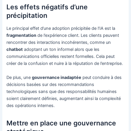
Les effets négatifs d’une
précipitation
Le principal effet d’une adoption précipitée de l’IA est la
fragmentation
de l’expérience client. Les clients peuvent
rencontrer des interactions incohérentes, comme un
chatbot
adoptant un ton informel alors que les
communications officielles restent formelles. Cela peut
créer de la confusion et nuire à la réputation de l’entreprise.
De plus, une
gouvernance inadaptée
peut conduire à des
décisions basées sur des recommandations
technologiques sans que des responsabilités humaines
soient clairement définies, augmentant ainsi la complexité
des opérations internes.
Mettre en place une gouvernance