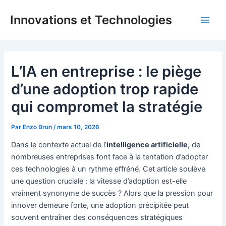
Aller
Innovations et Technologies
au
Main
contenu
Men
L’IA en entreprise : le piège
d’une adoption trop rapide
qui compromet la stratégie
Par
Enzo Brun
/
mars 10, 2026
Dans le contexte actuel de l’
intelligence artificielle
, de
nombreuses entreprises font face à la tentation d’adopter
ces technologies à un rythme effréné. Cet article soulève
une question cruciale : la vitesse d’adoption est-elle
vraiment synonyme de succès ? Alors que la pression pour
innover demeure forte, une adoption précipitée peut
souvent entraîner des conséquences stratégiques