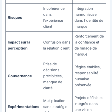
Incohérence
Intégration
dans
harmonieuse
Risques
l’expérience
dans l’identité de
client
marque
Renforcement de
Impact sur la
Confusion dans
la confiance et
perception
la relation client
de l’image de
marque
Prise de
Règles établies,
décisions
responsabilité
Gouvernance
précipitées,
humaine
manque de
préservée
clarté
Projets définis et
Multiplication
intégrés dans
Expérimentations
sans stratégie
une vision