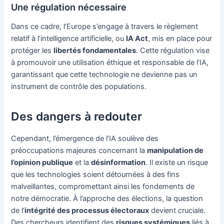
Une régulation nécessaire
Dans ce cadre, l’Europe s’engage à travers le règlement
relatif à l’intelligence artificielle, ou
IA Act
, mis en place pour
protéger les
libertés fondamentales
. Cette régulation vise
à promouvoir une utilisation éthique et responsable de l’IA,
garantissant que cette technologie ne devienne pas un
instrument de contrôle des populations.
Des dangers à redouter
Cependant, l’émergence de l’IA soulève des
préoccupations majeures concernant la
manipulation de
l’opinion publique
et la
désinformation
. Il existe un risque
que les technologies soient détournées à des fins
malveillantes, compromettant ainsi les fondements de
notre démocratie. À l’approche des élections, la question
de l’
intégrité des processus électoraux
devient cruciale.
Des chercheurs identifient des
risques systémiques
liés à