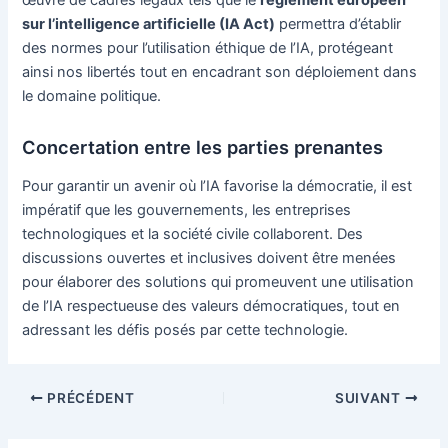
œuvre de cadres légaux tels que le
règlement européen
sur l’intelligence artificielle (IA Act)
permettra d’établir
des normes pour l’utilisation éthique de l’IA, protégeant
ainsi nos libertés tout en encadrant son déploiement dans
le domaine politique.
Concertation entre les parties prenantes
Pour garantir un avenir où l’IA favorise la démocratie, il est
impératif que les gouvernements, les entreprises
technologiques et la société civile collaborent. Des
discussions ouvertes et inclusives doivent être menées
pour élaborer des solutions qui promeuvent une utilisation
de l’IA respectueuse des valeurs démocratiques, tout en
adressant les défis posés par cette technologie.
Navigation
PRÉCÉDENT
SUIVANT
des
articles