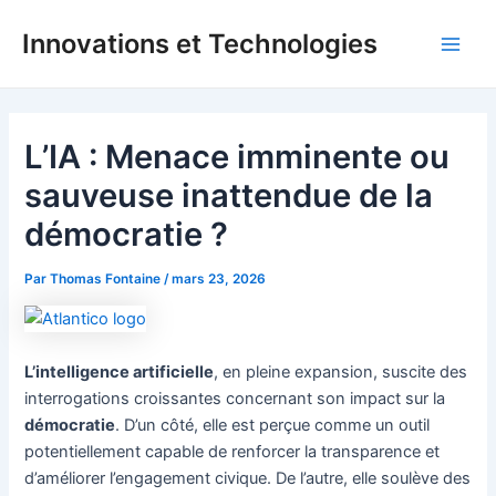
Aller
Innovations et Technologies
au
Main
contenu
Men
L’IA : Menace imminente ou
sauveuse inattendue de la
démocratie ?
Par
Thomas Fontaine
/
mars 23, 2026
L’intelligence artificielle
, en pleine expansion, suscite des
interrogations croissantes concernant son impact sur la
démocratie
. D’un côté, elle est perçue comme un outil
potentiellement capable de renforcer la transparence et
d’améliorer l’engagement civique. De l’autre, elle soulève des