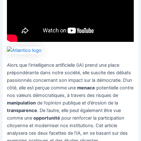
Alors que l’intelligence artificielle (IA) prend une place
prépondérante dans notre société, elle suscite des débats
passionnés concernant son impact sur la démocratie. D’un
côté, elle est perçue comme une
menace
potentielle contre
nos valeurs démocratiques, à travers des risques de
manipulation
de l’opinion publique et d’érosion de la
transparence
. De l’autre, elle peut également être vue
comme une
opportunité
pour renforcer la participation
citoyenne et moderniser nos institutions. Cet article
analysera ces deux facettes de l’IA, en se basant sur des
exemples pratiques et des études récentes.