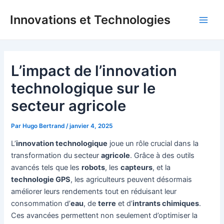
Aller
Innovations et Technologies
au
Main
contenu
Men
L’impact de l’innovation
technologique sur le
secteur agricole
Par
Hugo Bertrand
/
janvier 4, 2025
L’
innovation technologique
joue un rôle crucial dans la
transformation du secteur
agricole
. Grâce à des outils
avancés tels que les
robots
, les
capteurs
, et la
technologie GPS
, les agriculteurs peuvent désormais
améliorer leurs rendements tout en réduisant leur
consommation d’
eau
, de
terre
et d’
intrants chimiques
.
Ces avancées permettent non seulement d’optimiser la