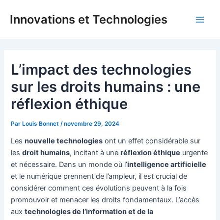
Aller
Innovations et Technologies
au
Main
contenu
Men
L’impact des technologies
sur les droits humains : une
réflexion éthique
Par
Louis Bonnet
/
novembre 29, 2024
Les
nouvelle technologies
ont un effet considérable sur
les
droit humains
, incitant à une
réflexion éthique
urgente
et nécessaire. Dans un monde où l’
intelligence artificielle
et le numérique prennent de l’ampleur, il est crucial de
considérer comment ces évolutions peuvent à la fois
promouvoir et menacer les droits fondamentaux. L’accès
aux
technologies de l’information et de la