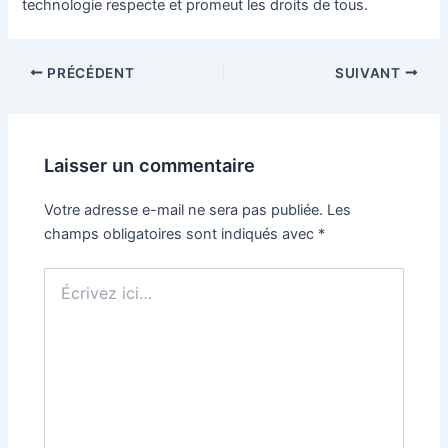
technologie respecte et promeut les droits de tous.
Navigation
PRÉCÉDENT
SUIVANT
des
articles
Laisser un commentaire
Votre adresse e-mail ne sera pas publiée.
Les
champs obligatoires sont indiqués avec
*
Écrivez
ici…