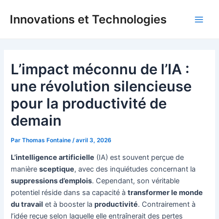
Aller
Innovations et Technologies
au
Main
contenu
Men
L’impact méconnu de l’IA :
une révolution silencieuse
pour la productivité de
demain
Par
Thomas Fontaine
/
avril 3, 2026
L’intelligence artificielle
(IA) est souvent perçue de
manière
sceptique
, avec des inquiétudes concernant la
suppressions d’emplois
. Cependant, son véritable
potentiel réside dans sa capacité à
transformer le monde
du travail
et à booster la
productivité
. Contrairement à
l’idée reçue selon laquelle elle entraînerait des pertes