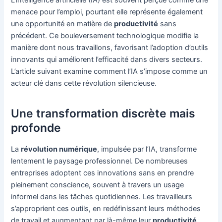
L’intelligence artificielle (IA) est souvent perçue comme une
menace pour l’emploi, pourtant elle représente également
une opportunité en matière de
productivité
sans
précédent. Ce bouleversement technologique modifie la
manière dont nous travaillons, favorisant l’adoption d’outils
innovants qui améliorent l’efficacité dans divers secteurs.
L’article suivant examine comment l’IA s’impose comme un
acteur clé dans cette révolution silencieuse.
Une transformation discrète mais
profonde
La
révolution numérique
, impulsée par l’IA, transforme
lentement le paysage professionnel. De nombreuses
entreprises adoptent ces innovations sans en prendre
pleinement conscience, souvent à travers un usage
informel dans les tâches quotidiennes. Les travailleurs
s’approprient ces outils, en redéfinissant leurs méthodes
de travail et augmentant par là-même leur
productivité
.