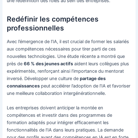
une redéfinition des rôles au sein des entreprises.
Redéfinir les compétences
professionnelles
Avec l’émergence de l’IA, il est crucial de former les salariés
aux compétences nécessaires pour tirer parti de ces
nouvelles technologies. Une étude récente a montré que
près de
66 % des jeunes actifs
aident leurs collègues plus
expérimentés, renforçant ainsi l’importance du mentorat
inversé. Développer une culture de
partage des
connaissances
peut accélérer l’adoption de l’IA et favoriser
une meilleure collaboration intergénérationnelle.
Les entreprises doivent anticiper la montée en
compétences et investir dans des programmes de
formation adaptés pour intégrer efficacement les
fonctionnalités de l’IA dans leurs pratiques. La demande
pour des profils ayant des compétences en IA est en forte