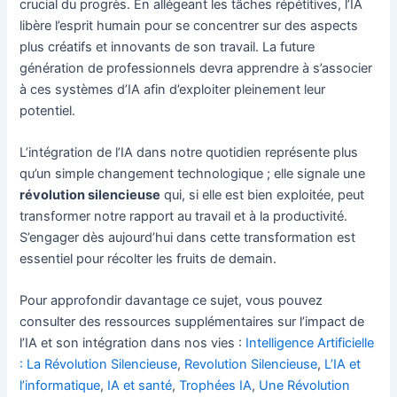
crucial du progrès. En allégeant les tâches répétitives, l’IA
libère l’esprit humain pour se concentrer sur des aspects
plus créatifs et innovants de son travail. La future
génération de professionnels devra apprendre à s’associer
à ces systèmes d’IA afin d’exploiter pleinement leur
potentiel.
L’intégration de l’IA dans notre quotidien représente plus
qu’un simple changement technologique ; elle signale une
révolution silencieuse
qui, si elle est bien exploitée, peut
transformer notre rapport au travail et à la productivité.
S’engager dès aujourd’hui dans cette transformation est
essentiel pour récolter les fruits de demain.
Pour approfondir davantage ce sujet, vous pouvez
consulter des ressources supplémentaires sur l’impact de
l’IA et son intégration dans nos vies :
Intelligence Artificielle
: La Révolution Silencieuse
,
Revolution Silencieuse
,
L’IA et
l’informatique
,
IA et santé
,
Trophées IA
,
Une Révolution