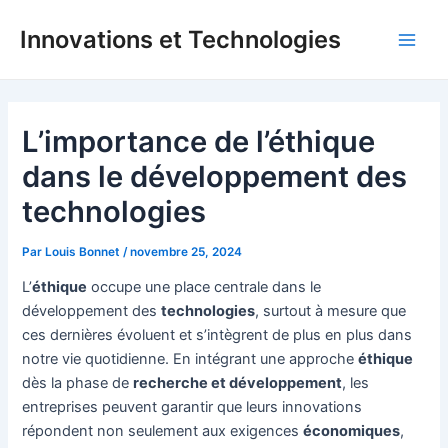
Aller
Innovations et Technologies
au
Main
contenu
Men
L’importance de l’éthique
dans le développement des
technologies
Par
Louis Bonnet
/
novembre 25, 2024
L’
éthique
occupe une place centrale dans le
développement des
technologies
, surtout à mesure que
ces dernières évoluent et s’intègrent de plus en plus dans
notre vie quotidienne. En intégrant une approche
éthique
dès la phase de
recherche et développement
, les
entreprises peuvent garantir que leurs innovations
répondent non seulement aux exigences
économiques
,