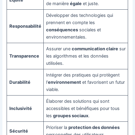
Équité
de manière
égale
et juste.
Développer des technologies qui
prennent en compte les
Responsabilité
conséquences
sociales et
environnementales.
Assurer une
communication claire
sur
Transparence
les algorithmes et les données
utilisées.
Intégrer des pratiques qui protègent
Durabilité
l’
environnement
et favorisent un futur
viable.
Élaborer des solutions qui sont
Inclusivité
accessibles et bénéfiques pour tous
les
groupes sociaux
.
Prioriser la
protection des données
Sécurité
personnelles des utilisateurs.