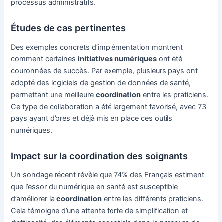
processus administratifs.
Études de cas pertinentes
Des exemples concrets d’implémentation montrent
comment certaines
initiatives numériques
ont été
couronnées de succès. Par exemple, plusieurs pays ont
adopté des logiciels de gestion de données de santé,
permettant une meilleure
coordination
entre les praticiens.
Ce type de collaboration a été largement favorisé, avec 73
pays ayant d’ores et déjà mis en place ces outils
numériques.
Impact sur la coordination des soignants
Un sondage récent révèle que 74% des Français estiment
que l’essor du numérique en santé est susceptible
d’améliorer la
coordination
entre les différents praticiens.
Cela témoigne d’une attente forte de simplification et