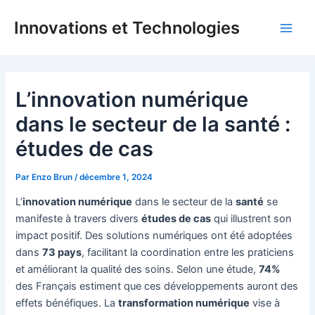
Aller
Innovations et Technologies
au
Main
contenu
Men
L’innovation numérique
dans le secteur de la santé :
études de cas
Par
Enzo Brun
/
décembre 1, 2024
L’
innovation numérique
dans le secteur de la
santé
se
manifeste à travers divers
études de cas
qui illustrent son
impact positif. Des solutions numériques ont été adoptées
dans
73 pays
, facilitant la coordination entre les praticiens
et améliorant la qualité des soins. Selon une étude,
74%
des Français estiment que ces développements auront des
effets bénéfiques. La
transformation numérique
vise à